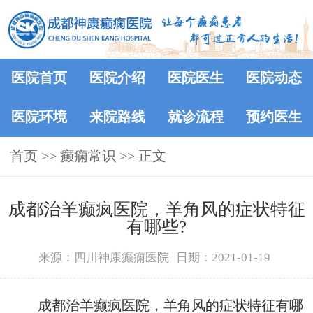
医院首页
医院介绍
医院医生
医院动态
医院环境
来院路线
就诊流程
预约医生
首页
>>
癫痫常识
>> 正文
成都治羊癫疯医院，羊角风的症状特征
有哪些?
来源：四川神康癫痫医院
日期：2021-01-19
成都治羊癫疯医院，羊角风的症状特征有哪