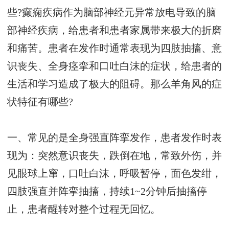
些?癫痫疾病作为脑部神经元异常放电导致的脑
部神经疾病，给患者和患者家属带来极大的折磨
和痛苦。患者在发作时通常表现为四肢抽搐、意
识丧失、全身痉挛和口吐白沫的症状，给患者的
生活和学习造成了极大的阻碍。那么羊角风的症
状特征有哪些?
一、常见的是全身强直阵挛发作，患者发作时表
现为：突然意识丧失，跌倒在地，常致外伤，并
见眼球上窜，口吐白沫，呼吸暂停，面色发绀，
四肢强直并阵挛抽搐，持续1~2分钟后抽搐停
止，患者醒转对整个过程无回忆。