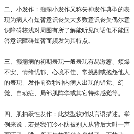
二、小发作：痴痫小发作又称失神发作典型的表
现为病人有短暂意识丧失大多数意识丧失偶尔意
识障碍较浅对周围有所了解能听见问话但不能回
答意识障碍短暂而频发为其特点。
三、癫痫病的初期表现一般表现有易激惹、烦燥
不安、情绪忧郁、心境不佳、常挑剔或抱怨他人
的表现。发作前数秒钟内病人出现的错觉、幻
觉、自动症、局部肌阵挛或其它特殊感觉等。
四、肌抽跃性发作：此类型较难以言语描述。举
例来说，若是我们冷不防被别人从背后大叫一声