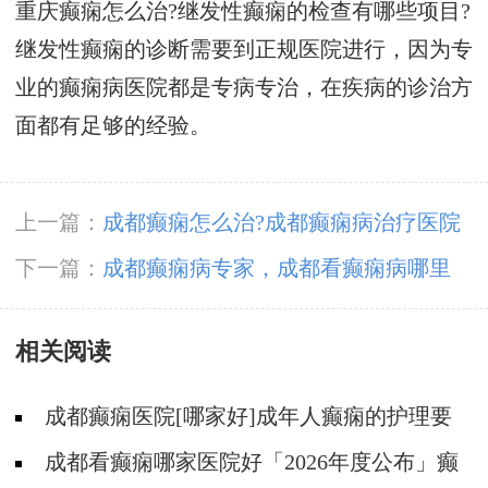
重庆癫痫怎么治?继发性癫痫的检查有哪些项目?
继发性癫痫的诊断需要到正规医院进行，因为专
业的癫痫病医院都是专病专治，在疾病的诊治方
面都有足够的经验。
上一篇：
成都癫痫怎么治?成都癫痫病治疗医院
选哪家好?
下一篇：
成都癫痫病专家，成都看癫痫病哪里
好?
相关阅读
成都癫痫医院[哪家好]成年人癫痫的护理要
做到哪些?
成都看癫痫哪家医院好「2026年度公布」癫