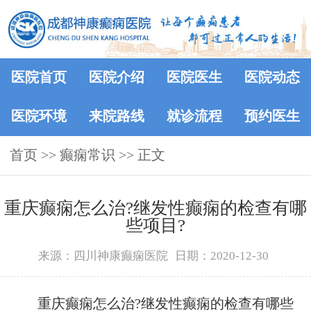
医院首页
医院介绍
医院医生
医院动态
医院环境
来院路线
就诊流程
预约医生
首页
>>
癫痫常识
>> 正文
重庆癫痫怎么治?继发性癫痫的检查有哪
些项目?
来源：四川神康癫痫医院
日期：2020-12-30
重庆癫痫怎么治?继发性癫痫的检查有哪些