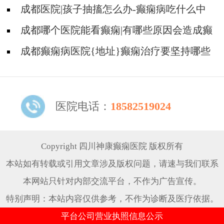
痫是遗传的吗?
成都医院|孩子抽搐怎么办-癫痫病吃什么中
药?
成都哪个医院能看癫痫|有哪些原因会造成癫
痫?
成都癫痫病医院{地址}癫痫治疗要坚持哪些
原则?
医院电话：
18582519024
Copyright 四川神康癫痫医院 版权所有
本站如有转载或引用文章涉及版权问题，请速与我们联系
本网站只针对内部交流平台，不作为广告宣传。
特别声明：本站内容仅供参考，不作为诊断及医疗依据。
平台公司营业执照信息公示