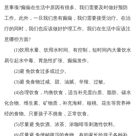
意事项?癫痫在生活中原因有很多。我们需要及时做好预防
工作。此外，一旦我们患有癫痫，我们需要接受治疗。在治
疗的同时，我们也应该做好护理工作。我们在生活中应该注
意哪些方面?
(1)饮用水量、饮用水时间、有控制，短时间内大量饮水
易引起水中毒、胃急性扩张、癫痫发作。
(2)避 免饮食过多或过少。
(3)避 免食物过咸、甜、油腻、辛辣、过敏。
(4)合理饮食，均衡饮食，适当补充蛋白质、脂肪、碳水
化合物、维生素、矿物质，补充海鲜、核桃、花生等营养神
经的食物。只要孩子不挑食，正常饮食。
(5)尽量避 免饮酒、浓茶、浓咖啡等刺激性饮料。
(6)尽量避 免便秘腹泻的食物。有的家长给孩子各种补