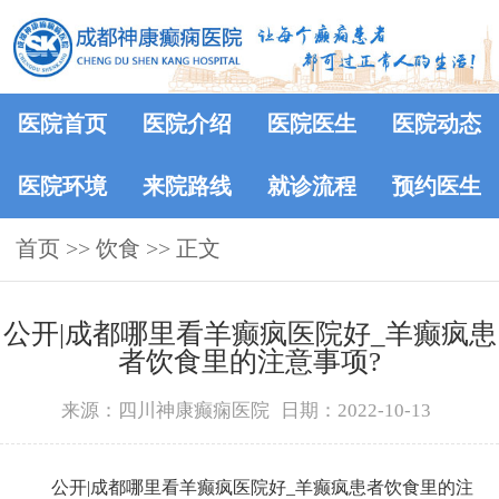
医院首页
医院介绍
医院医生
医院动态
医院环境
来院路线
就诊流程
预约医生
首页
>> 饮食 >> 正文
公开|成都哪里看羊癫疯医院好_羊癫疯患
者饮食里的注意事项?
来源：四川神康癫痫医院
日期：2022-10-13
公开|成都哪里看羊癫疯医院好_羊癫疯患者饮食里的注