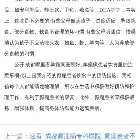
品，如安利补品、蜂王浆、甲鱼、燕窝等。DHA等等，事实
上，这些是不必要的;有些父母服从孩子，过度适应，导致挑
食、部分食物、饮食不合理的坏习惯;有些父母听迷信，错误
地认为孩子不应该吃头发，如鱼、虾、羊肉等，人为养成部
分食物的习惯。
公开|成都哪里看羊癫疯医院好_羊癫疯患者饮食里的注
意事项?以上是我介绍的癫痫患者饮食中的预防措施。我相
信每个人都能清楚地理解，所以在生活中积极做好预防和护
理工作，有利于癫痫患者的康复，此外，癫痫患者应积极锻
炼，增强体质，提高身体防御能力远离疾病。
上一篇：
速看_成都癫痫病专科医院_癫痫患者不