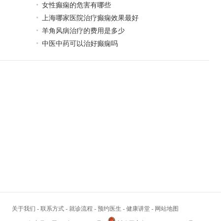
女性癫痫的危害有哪些
上海哪家医院治疗癫痫效果最好
羊角风病治疗的费用是多少
中医中药可以治好癫痫吗
关于我们
-
联系方式
-
就诊流程
-
预约医生
-
健康讲堂
-
网站地图