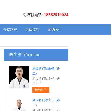
18582519024
医院电话:
来院路线
就诊流程
预约医生
医生介绍
DOCTOR
周加超 门诊主任（诊
二）
周加超 门诊主任（诊
二）毕
预约挂号
刘玉明 门诊主任（诊
三）
刘玉明 门诊主任（诊