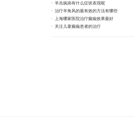
羊羔疯病有什么症状表现呢
治疗羊角风的最有效的方法有哪些
上海哪家医院治疗癫痫效果最好
关注儿童癫痫患者的治疗