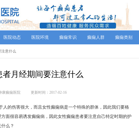
医院动态
医院环境
癫痫常识
癫痫人群
癫痫类别
间要注意什么
患者月经期间要注意什么
神康癫痫医院
更新时间：2017-02-16
对于人的伤害很大，而且女性癫痫病是一个特殊的群体，因此我们要格
理方面很容易诱发癫痫病，因此女性癫痫患者要注意自己特定时期的护
意什么？