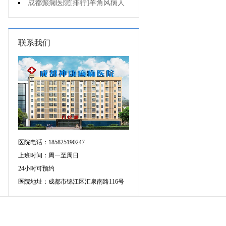
可信吗?
成都癫痫医院[排行]羊角风病人
睡眠困难怎么办?
联系我们
医院电话：185825190247
上班时间：周一至周日
24小时可预约
医院地址：成都市锦江区汇泉南路116号