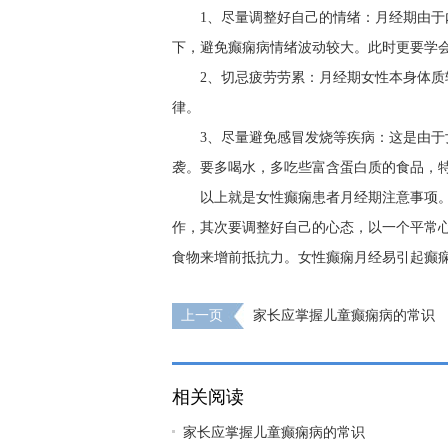
1、尽量调整好自己的情绪：月经期由
下，避免癫痫病情绪波动较大。此时更要学
2、切忌疲劳劳累：月经期女性本身体
律。
3、尽量避免感冒发烧等疾病：这是由于
袭。要多喝水，多吃些富含蛋白质的食品，
以上就是女性癫痫患者月经期注意事项
作，其次要调整好自己的心态，以一个平常
食物来增前抵抗力。女性癫痫月经易引起癫
上一页
家长应掌握儿童癫痫病的常识
相关阅读
家长应掌握儿童癫痫病的常识