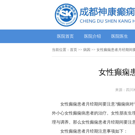
医院首页
医院介绍
医院医生
当前位置：
首页
>> 病因 >> 女性癫痫患者月经期
女性癫痫
来源：四川
女性癫痫患者月经期间要注意?癫痫病
外小心女性癫痫病患者的治疗。女性朋友生
理与调养。那么女性癫痫患者月经期间要注
女性癫痫患者月经期注意事项如下：