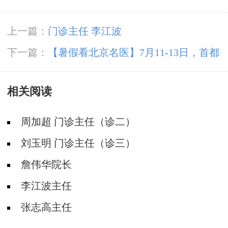
上一篇：
门诊主任 李江波
下一篇：
【暑假看北京名医】7月11-13日，首都
医科大学附属北京朝阳医院周立春博士领衔暑期
相关阅读
会诊‌
周加超 门诊主任（诊二）
刘玉明 门诊主任（诊三）
詹伟华院长
李江波主任
张志高主任