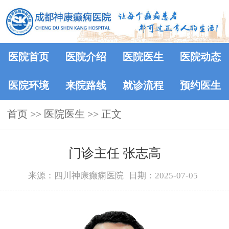
医院首页
医院介绍
医院医生
医院动态
医院环境
来院路线
就诊流程
预约医生
首页
>>
医院医生
>> 正文
门诊主任 张志高
来源：四川神康癫痫医院
日期：2025-07-05