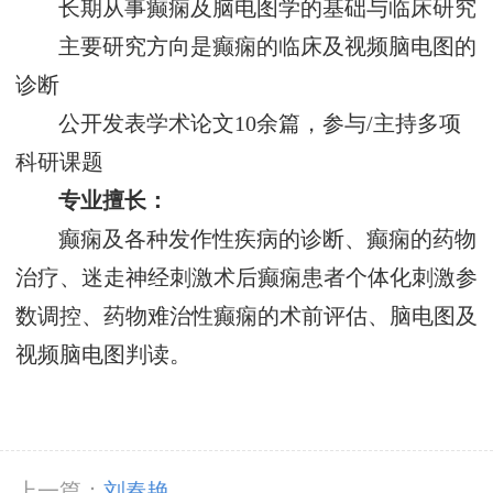
长期从事癫痫及脑电图学的基础与临床研究
主要研究方向是癫痫的临床及视频脑电图的
诊断
公开发表学术论文10余篇，参与/主持多项
科研课题
专业擅长：
癫痫及各种发作性疾病的诊断、癫痫的药物
治疗、迷走神经刺激术后癫痫患者个体化刺激参
数调控、药物难治性癫痫的术前评估、脑电图及
视频脑电图判读。
上一篇：
刘春艳