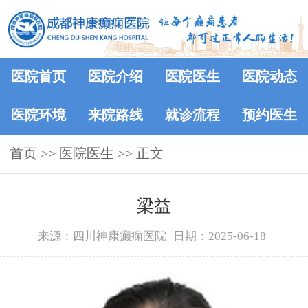
医院首页
医院介绍
医院医生
医院动态
医院环境
来院路线
就诊流程
预约医生
首页
>>
医院医生
>> 正文
梁益
来源：四川神康癫痫医院
日期：2025-06-18