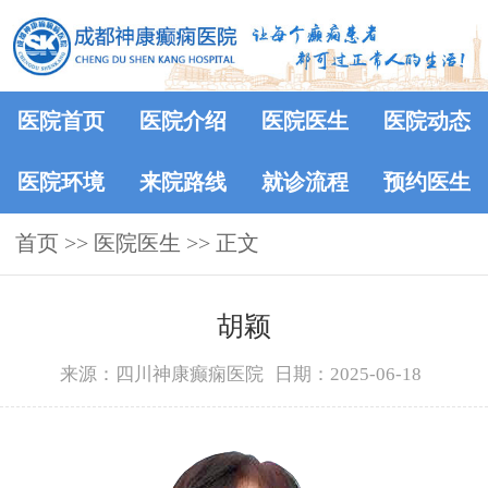
医院首页
医院介绍
医院医生
医院动态
医院环境
来院路线
就诊流程
预约医生
首页
>>
医院医生
>> 正文
胡颖
来源：四川神康癫痫医院
日期：2025-06-18