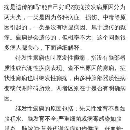
痫是遗传的吗?能自己好吗?癫痫按发病原因分为
两大类，一类是因为各种病症、损伤、中毒等原
因引起的，一类是没有明显病因、属于遗传的癫
痫。癫痫是会遗传的，但概率不大。这个问题很
多病人都关心，下面详细解释。
特发性癫痫也叫原发性癫痫，指没有脑部器
质性或代谢性疾病表现、查不出原因的癫痫。症
状性癫痫也叫继发性癫痫，由多种脑部器质性病
变或代谢障碍所致。两者区别在于是否有明确病
因。
继发性癫痫的原因包括：先天性发育不良如
脑积水、脑发育不全;严重细菌或病毒感染如脑
膜炎、脑脓肿;营养代谢疾病如佝偻病、低血糖;