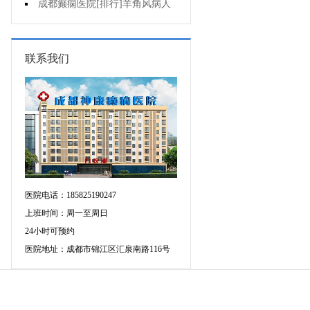
可信吗?
成都癫痫医院[排行]羊角风病人
睡眠困难怎么办?
联系我们
医院电话：185825190247
上班时间：周一至周日
24小时可预约
医院地址：成都市锦江区汇泉南路116号