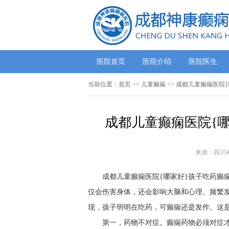
医院首页
医院介绍
医院医生
当前位置：
首页
>> 儿童癫痫 >> 成都儿童癫痫医
成都儿童癫痫医院{
来源：四川
成都儿童癫痫医院{哪家好}孩子吃药癫
仅会伤害身体，还会影响大脑和心理。频繁
现，孩子明明在吃药，可癫痫还是发作。这是
第一，药物不对症。癫痫药物必须对症