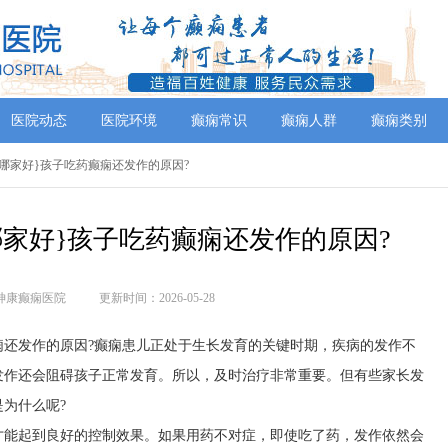
医院动态
医院环境
癫痫常识
癫痫人群
癫痫类别
院{哪家好}孩子吃药癫痫还发作的原因?
哪家好}孩子吃药癫痫还发作的原因?
神康癫痫医院
更新时间：2026-05-28
痫还发作的原因?癫痫患儿正处于生长发育的关键时期，疾病的发作不
发作还会阻碍孩子正常发育。所以，及时治疗非常重要。但有些家长发
为什么呢?
才能起到良好的控制效果。如果用药不对症，即使吃了药，发作依然会