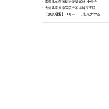
成都儿童癫痫病医院哪家好-小孩子
成都儿童癫痫医院专家详解宝宝睡
【紧急通通】11月7-9日，北京大学首