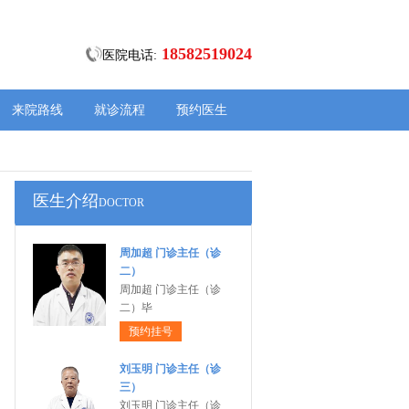
18582519024
医院电话:
来院路线
就诊流程
预约医生
医生介绍
DOCTOR
周加超 门诊主任（诊
二）
周加超 门诊主任（诊
二）毕
预约挂号
刘玉明 门诊主任（诊
三）
刘玉明 门诊主任（诊