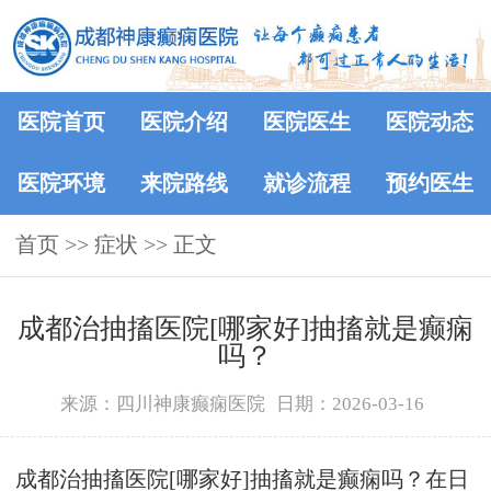
医院首页
医院介绍
医院医生
医院动态
医院环境
来院路线
就诊流程
预约医生
首页
>> 症状 >> 正文
成都治抽搐医院[哪家好]抽搐就是癫痫
吗？
来源：四川神康癫痫医院
日期：2026-03-16
成都治抽搐医院[哪家好]抽搐就是癫痫吗？在日