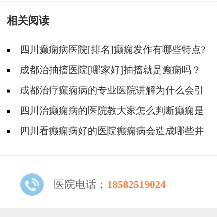
的具体原因是什么？
相关阅读
四川癫痫病医院[排名]癫痫发作有哪些特点?
成都治抽搐医院[哪家好]抽搐就是癫痫吗？
成都治疗癫痫病的专业医院讲解为什么会引
发睡眠型癫痫?
四川治癫痫病的医院教大家怎么判断癫痫是
否有后遗症?
四川看癫痫病好的医院癫痫病会造成哪些并
发症?
医院电话：
18582519024