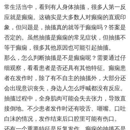
常生活当中，看到有人身体抽搐，很多人第一反
应就是癫痫。这确实是大多数人对癫痫的直观印
象，但问题是，抽搐真的就等于癫痫吗？答案是
否定的。虽然抽搐是癫痫的常见症状，但抽搐不
等于癫痫，很多其他原因也可能引起抽搐。
那么，怎么判断抽搐是不是癫痫呢？需要通过仔
细观察，看看患者是否还具有其他特征。癫痫患
者在发作时，除了有不自主的抽搐外，大部分还
会出现意识丧失，身边人怎么呼喊都没有反应。
抽搐过程中，全身肌肉可能会失去张力，导致直
接倒地。不少患者发作时还有咬舌、咂嘴、口吐
白沫的情况，发作结束后口腔里可能有伤口。
还有一个重要特征是反复发作。癫痫的抽搐不是