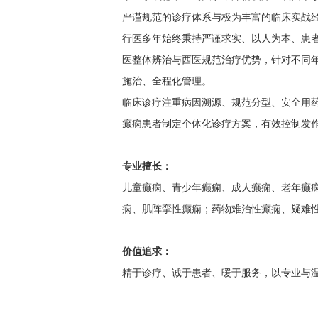
严谨规范的诊疗体系与极为丰富的临床实战
行医多年始终秉持严谨求实、以人为本、患
医整体辨治与西医规范治疗优势，针对不同
施治、全程化管理。
临床诊疗注重病因溯源、规范分型、安全用
癫痫患者制定个体化诊疗方案，有效控制发
专业擅长：
儿童癫痫、青少年癫痫、成人癫痫、老年癫
痫、肌阵挛性癫痫；药物难治性癫痫、疑难
价值追求：
精于诊疗、诚于患者、暖于服务，以专业与