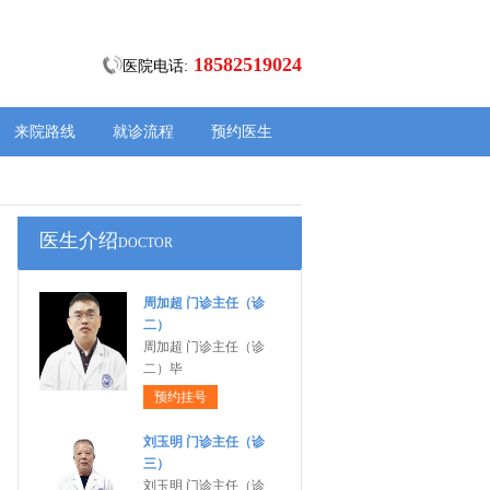
18582519024
医院电话:
来院路线
就诊流程
预约医生
医生介绍
DOCTOR
周加超 门诊主任（诊
二）
周加超 门诊主任（诊
二）毕
预约挂号
刘玉明 门诊主任（诊
三）
刘玉明 门诊主任（诊