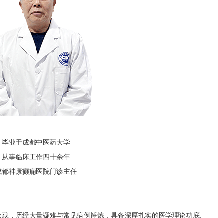
毕业于成都中医药大学
从事临床工作四十余年
成都神康癫痫医院门诊主任
余载，历经大量疑难与常见病例锤炼，具备深厚扎实的医学理论功底、