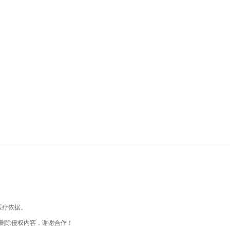
医疗依据。
删除侵权内容，谢谢合作！