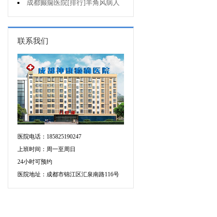
可信吗?
成都癫痫医院[排行]羊角风病人
睡眠困难怎么办?
联系我们
医院电话：185825190247
上班时间：周一至周日
24小时可预约
医院地址：成都市锦江区汇泉南路116号