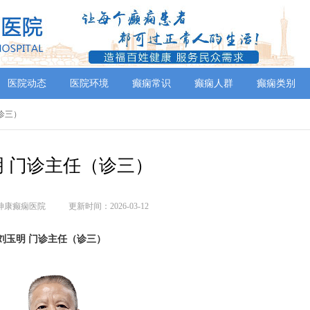
医院动态
医院环境
癫痫常识
癫痫人群
癫痫类别
诊三）
明 门诊主任（诊三）
神康癫痫医院
更新时间：2026-03-12
刘玉明 门诊主任（诊三）