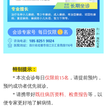
特别提示：
* 本次会诊每日
仅限前
15名
，请提前预约，
预约成功者优先就诊。
* 请携带好
既往病历资料、检查报告
等，以
便专家更好地了解病情。