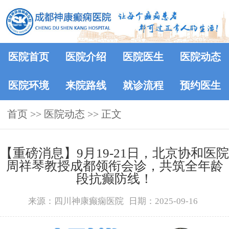
医院首页
医院介绍
医院医生
医院动态
医院环境
来院路线
就诊流程
预约医生
首页
>>
医院动态
>> 正文
【重磅消息】9月19-21日，北京协和医院
周祥琴教授成都领衔会诊，共筑全年龄
段抗癫防线！
来源：四川神康癫痫医院
日期：2025-09-16