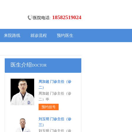
18582519024
医院电话:
来院路线
就诊流程
预约医生
医生介绍
DOCTOR
周加超 门诊主任（诊
二）
周加超 门诊主任（诊
二）毕
预约挂号
刘玉明 门诊主任（诊
三）
刘玉明 门诊主任（诊