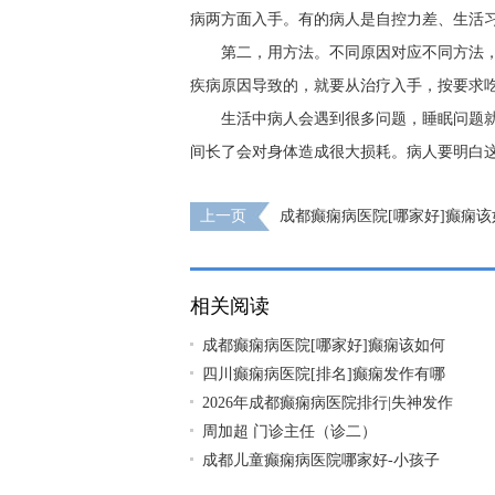
病两方面入手。有的病人是自控力差、生活
第二，用方法。不同原因对应不同方法
疾病原因导致的，就要从治疗入手，按要求
生活中病人会遇到很多问题，睡眠问题
间长了会对身体造成很大损耗。病人要明白
上一页
成都癫痫病医院[哪家好]癫痫该
相关阅读
成都癫痫病医院[哪家好]癫痫该如何
四川癫痫病医院[排名]癫痫发作有哪
2026年成都癫痫病医院排行|失神发作
周加超 门诊主任（诊二）
成都儿童癫痫病医院哪家好-小孩子