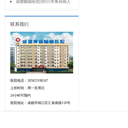
可信吗?
成都癫痫医院[排行]羊角风病人
睡眠困难怎么办?
联系我们
医院电话：185825190247
上班时间：周一至周日
24小时可预约
医院地址：成都市锦江区汇泉南路116号