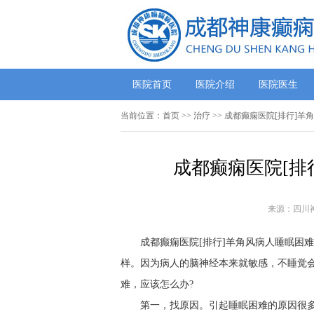
医院首页
医院介绍
医院医生
当前位置：
首页
>> 治疗 >> 成都癫痫医院[排行]
成都癫痫医院[排
来源：四川
成都癫痫医院[排行]羊角风病人睡眠困
样。因为病人的脑神经本来就敏感，不睡觉
难，应该怎么办?
第一，找原因。引起睡眠困难的原因很