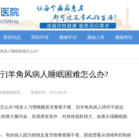
医院动态
医院环境
癫痫常识
癫痫人群
癫痫类别
羊角风病人睡眠困难怎么办?
行]羊角风病人睡眠困难怎么办?
神康癫痫医院
更新时间：2026-06-08
难怎么办?很多人习惯晚睡甚至整夜不睡，但羊角风病人绝对不能这
会刺激大脑兴奋，容易诱发发作，对身体损耗很大。如果出现睡眠困
多。有的病人因为病情反复导致整夜睡不着，那就需要从情绪和控制疾