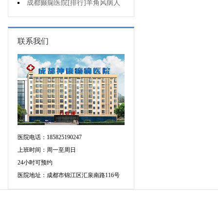
可信吗?
成都癫痫医院[排行]羊角风病人
睡眠困难怎么办?
联系我们
医院电话：185825190247
上班时间：周一至周日
24小时可预约
医院地址：成都市锦江区汇泉南路116号