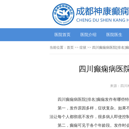
医院首页
医院介绍
医院医生
当前位置：
首页
>> 症状 >> 四川癫痫病医院[排名
四川癫痫病医院
来源：四川
四川癫痫病医院[排名]癫痫发作有哪些
第一，发作原因多样，症状复杂。如果
法让每个人都彻底不发作，很多病人即使控
第二，癫痫可见于各个年龄段。发作时