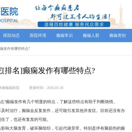
医院动态
医院环境
癫痫常识
癫痫人群
癫痫类别
]癫痫发作有哪些特点?
[排名]癫痫发作有哪些特点?
神康癫痫医院
更新时间：2026-05-30
特点?癫痫发作有几个明显的特点，了解这些特点有助于判断病情。
不及时治疗，癫痫会反复发作，还可能引发其他并发症。目前还没有办
制住了，也还有复发的可能。
会影响大脑发育，破坏脑组织，引起代谢异常。特别是伴有脑损伤的癫