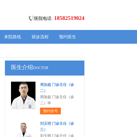
18582519024
医院电话:
来院路线
就诊流程
预约医生
医生介绍
DOCTOR
周加超 门诊主任（诊
二）
周加超 门诊主任（诊
二）毕
预约挂号
刘玉明 门诊主任（诊
三）
刘玉明 门诊主任（诊