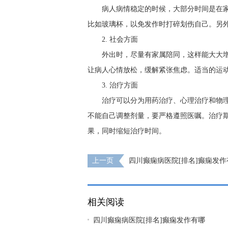
病人病情稳定的时候，大部分时间是在
比如玻璃杯，以免发作时打碎划伤自己。另
2. 社会方面
外出时，尽量有家属陪同，这样能大大
让病人心情放松，缓解紧张焦虑。适当的运
3. 治疗方面
治疗可以分为用药治疗、心理治疗和物
不能自己调整剂量，要严格遵照医嘱。治疗
果，同时缩短治疗时间。
上一页
四川癫痫病医院[排名]癫痫发作
相关阅读
四川癫痫病医院[排名]癫痫发作有哪