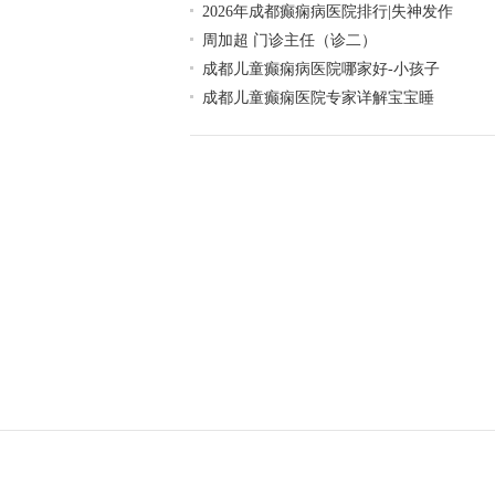
2026年成都癫痫病医院排行|失神发作
周加超 门诊主任（诊二）
成都儿童癫痫病医院哪家好-小孩子
成都儿童癫痫医院专家详解宝宝睡