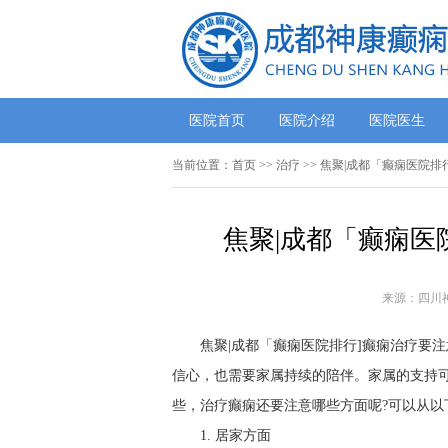
医院首页
医院介绍
医院医生
当前位置：
首页
>> 治疗 >> 焦聚|成都「癫痫医院
焦聚|成都「癫痫医
来源：四川
焦聚|成都「癫痫医院排行]癫痫治疗要
信心，也需要家属持续的陪伴。家属的支持
些，治疗癫痫还要注意哪些方面呢?可以从以
1. 居家方面