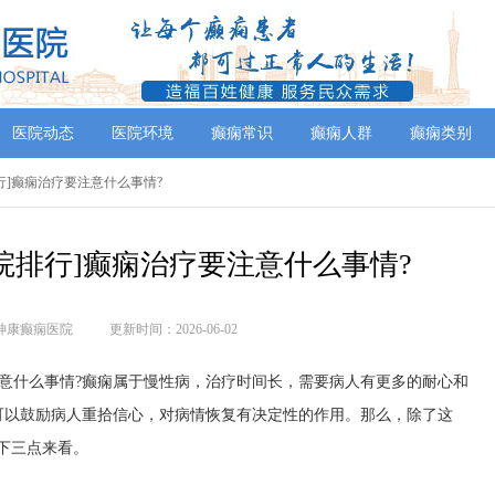
医院动态
医院环境
癫痫常识
癫痫人群
癫痫类别
排行]癫痫治疗要注意什么事情?
院排行]癫痫治疗要注意什么事情?
神康癫痫医院
更新时间：2026-06-02
注意什么事情?癫痫属于慢性病，治疗时间长，需要病人有更多的耐心和
可以鼓励病人重拾信心，对病情恢复有决定性的作用。那么，除了这
下三点来看。