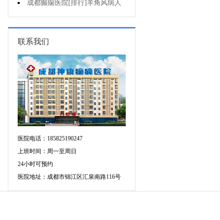
可信吗?
成都癫痫医院[排行]羊角风病人
睡眠困难怎么办?
联系我们
医院电话：185825190247
上班时间：周一至周日
24小时可预约
医院地址：成都市锦江区汇泉南路116号