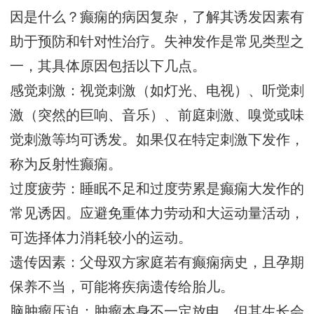
因是什么？癫痫的病因复杂，了解其诱发因素有
助于预防和针对性治疗。失神发作是常见类型之
一，其具体原因包括以下几点。
感觉刺激：视觉刺激（如灯光、电视）、听觉刺
激（突然的巨响、音乐）、前庭刺激、嗅觉或味
觉刺激等均可诱发。如果仅在特定刺激下发作，
称为反射性癫痫。
过度疲劳：睡眠不足和过度劳累是癫痫大发作的
常见诱因。应避免重体力劳动和大运动量活动，
可选择体力消耗较小的运动。
遗传因素：父母双方家庭若有癫痫病史，且孕期
保养不当，可能将疾病遗传给胎儿。
脑肿瘤压迫：肿瘤本身不一定放电，但其生长会