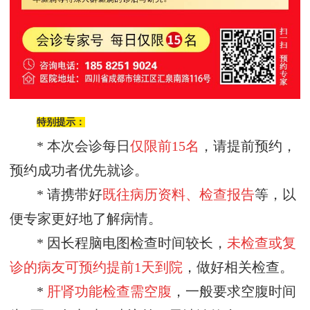
特别提示：
* 本次会诊每日
仅限前
15名
，请提前预约，
预约成功者优先就诊。
* 请携带好
既往病历资料、检查报告
等，以
便专家更好地了解病情。
* 因长程脑电图检查时间较长，
未检查或复
诊的病友可预约
提前
1天到院
，做好相关检查。
*
肝肾功能检查需空腹
，一般要求空腹时间