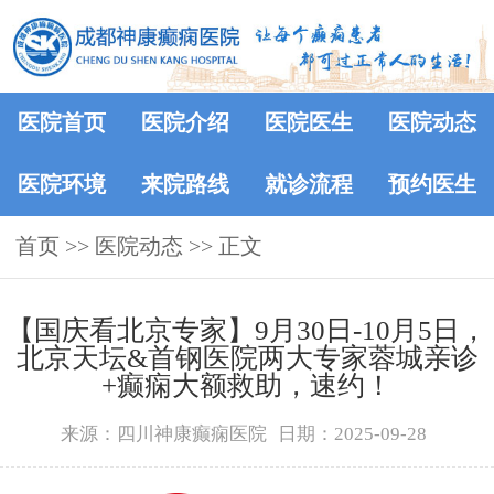
医院首页
医院介绍
医院医生
医院动态
医院环境
来院路线
就诊流程
预约医生
首页
>>
医院动态
>> 正文
【国庆看北京专家】9月30日-10月5日，
北京天坛&首钢医院两大专家蓉城亲诊
+癫痫大额救助，速约！
来源：四川神康癫痫医院
日期：2025-09-28