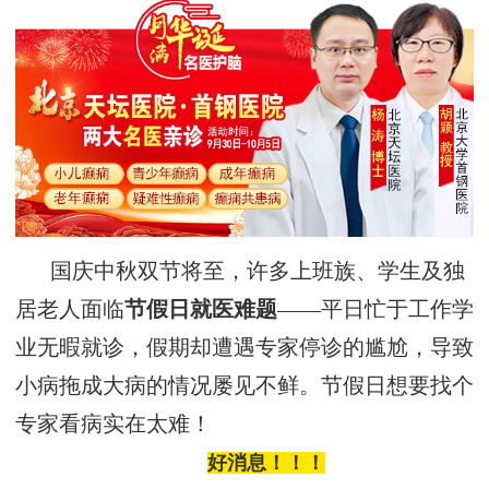
国庆中秋双节将至，许多上班族、学生及独
居老人面临
节假日就医难题
——平日忙于工作学
业无暇就诊，假期却遭遇专家停诊的尴尬，导致
小病拖成大病的情况屡见不鲜。
节假日想要找个
专家看病实在太难！
好消息！！！