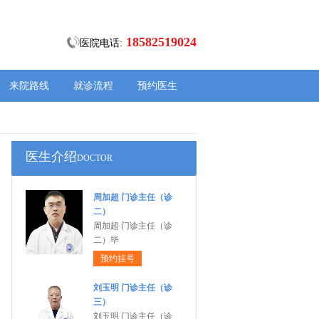
18582519024
医院电话:
来院路线
就诊流程
预约医生
医生介绍
DOCTOR
周加超 门诊主任（诊
二）
周加超 门诊主任（诊
二）毕
预约挂号
刘玉明 门诊主任（诊
三）
刘玉明 门诊主任（诊