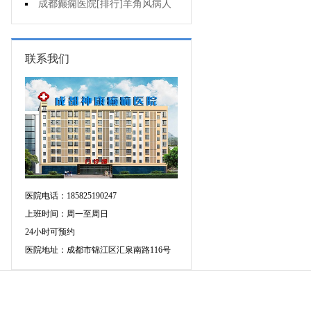
可信吗?
成都癫痫医院[排行]羊角风病人
睡眠困难怎么办?
联系我们
医院电话：185825190247
上班时间：周一至周日
24小时可预约
医院地址：成都市锦江区汇泉南路116号