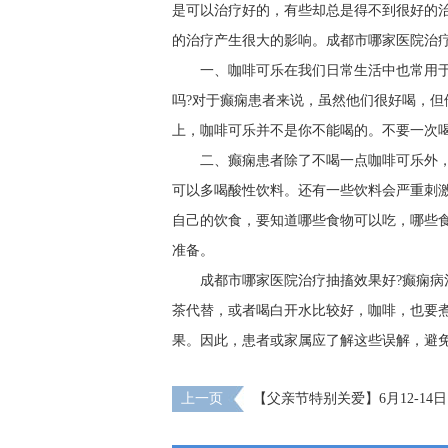
是可以治疗好的，有些却总是得不到很好的
的治疗产生很大的影响。成都市哪家医院治疗
一、咖啡可乐在我们日常生活中也常用
吗?对于癫痫患者来说，虽然他们很好喝，但
上，咖啡可乐并不是你不能喝的。不要一次
二、癫痫患者除了不喝一点咖啡可乐外
可以多喝酸性饮料。还有一些饮料会严重刺
自己的饮食，要知道哪些食物可以吃，哪些
准备。
成都市哪家医院治疗抽搐效果好?癫痫病
茶代替，或者喝白开水比较好，咖啡，也要
果。因此，患者或家属应了解这些误解，避
上一页
【父亲节特别关爱】6月12-14
医院陈葵博士蓉城亲诊，精准诊疗+专项援