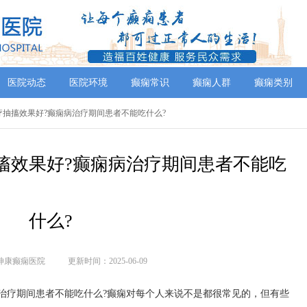
医院动态
医院环境
癫痫常识
癫痫人群
癫痫类别
疗抽搐效果好?癫痫病治疗期间患者不能吃什么?
搐效果好?癫痫病治疗期间患者不能吃
什么?
神康癫痫医院
更新时间：2025-06-09
治疗期间患者不能吃什么?癫痫对每个人来说不是都很常见的，但有些