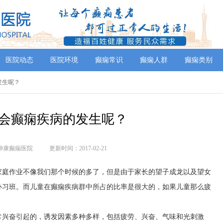
医院动态
医院环境
癫痫常识
癫痫人群
癫痫类别
发生呢？
会癫痫疾病的发生呢？
神康癫痫医院
更新时间：2017-02-21
家庭作业不像我们那个时候的多了，但是由于家长的望子成龙以及望女
补习班。而儿童在癫痫疾病群中所占的比率是很大的，如果儿童那么疲
常兴奋引起的，诱发因素多种多样，包括疲劳、兴奋、气味和光刺激