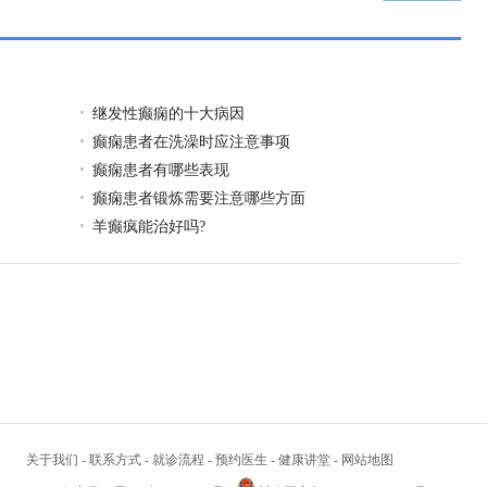
继发性癫痫的十大病因
癫痫患者在洗澡时应注意事项
癫痫患者有哪些表现
癫痫患者锻炼需要注意哪些方面
羊癫疯能治好吗?
关于我们
-
联系方式
-
就诊流程
-
预约医生
-
健康讲堂
-
网站地图