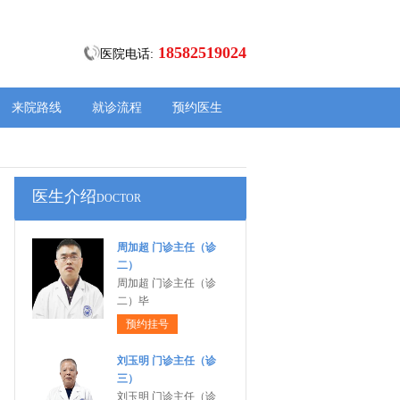
18582519024
医院电话:
来院路线
就诊流程
预约医生
医生介绍
DOCTOR
周加超 门诊主任（诊
二）
周加超 门诊主任（诊
二）毕
预约挂号
刘玉明 门诊主任（诊
三）
刘玉明 门诊主任（诊