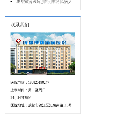
可信吗?
成都癫痫医院[排行]羊角风病人
睡眠困难怎么办?
联系我们
医院电话：185825190247
上班时间：周一至周日
24小时可预约
医院地址：成都市锦江区汇泉南路116号