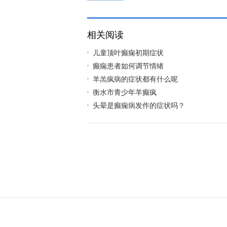
相关阅读
儿童顶叶癫痫初期症状
癫痫患者如何调节情绪
羊羔疯病的症状都有什么呢
衡水市青少年羊癫疯
头晕是癫痫病发作的症状吗？