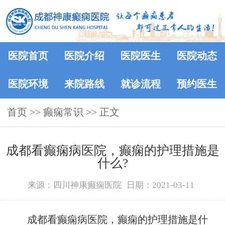
医院首页
医院介绍
医院医生
医院动态
医院环境
来院路线
就诊流程
预约医生
首页
>>
癫痫常识
>> 正文
成都看癫痫病医院，癫痫的护理措施是
什么?
来源：四川神康癫痫医院
日期：2021-03-11
成都看癫痫病医院，癫痫的护理措施是什