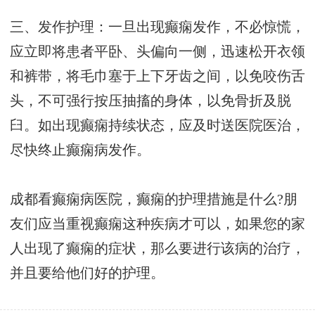
三、发作护理：一旦出现癫痫发作，不必惊慌，
应立即将患者平卧、头偏向一侧，迅速松开衣领
和裤带，将毛巾塞于上下牙齿之间，以免咬伤舌
头，不可强行按压抽搐的身体，以免骨折及脱
臼。如出现癫痫持续状态，应及时送医院医治，
尽快终止癫痫病发作。
成都看癫痫病医院，癫痫的护理措施是什么?朋
友们应当重视癫痫这种疾病才可以，如果您的家
人出现了癫痫的症状，那么要进行该病的治疗，
并且要给他们好的护理。