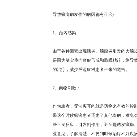
导致癫痫病发作的病因都有什么?
1、颅内感染
由于各种因素出现脑炎、脑膜炎引发的大脑
是因为脑实质内瘢痕形成和脑膜粘连，终导
的治疗，减少后遗症对患者带来的危害。
2、药物刺激：
作为患者，无法离开的就是药物来有效的控
果这个时候癫痫患者还患了其他疾病，难免
些不良反应，引发副作用，甚至是诱发癫痫
业意见，了解清楚，不要到时候治疗不好疾