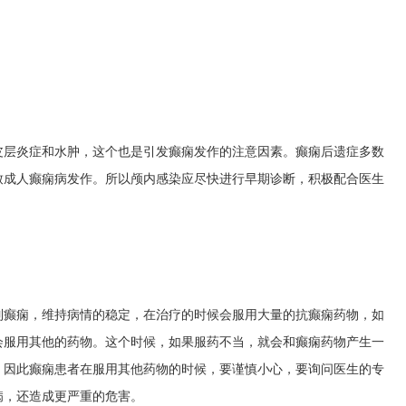
皮层炎症和水肿，这个也是引发癫痫发作的注意因素。癫痫后遗症多数
致成人癫痫病发作。所以颅内感染应尽快进行早期诊断，积极配合医生
制癫痫，维持病情的稳定，在治疗的时候会服用大量的抗癫痫药物，如
会服用其他的药物。这个时候，如果服药不当，就会和癫痫药物产生一
。因此癫痫患者在服用其他药物的时候，要谨慎小心，要询问医生的专
病，还造成更严重的危害。