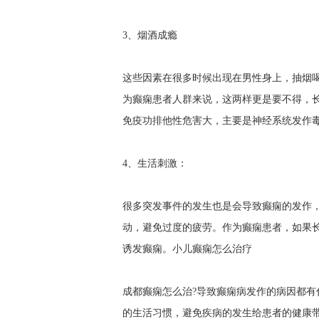
3、烟酒成瘾
这些因素在很多时候出现在男性身上，抽烟
为癫痫患者人群来说，这两样更是要不得，
免疫功排他性危害大，主要是神经系统发作
4、生活刺激：
很多突发事件的发生也是会导致癫痫的发作
动，避免过度的疲劳。作为癫痫患者，如果
诱发癫痫。
小儿癫痫怎么治疗
成都癫痫怎么治?导致癫痫病发作的病因都有
的生活习惯，避免疾病的发生给患者的健康