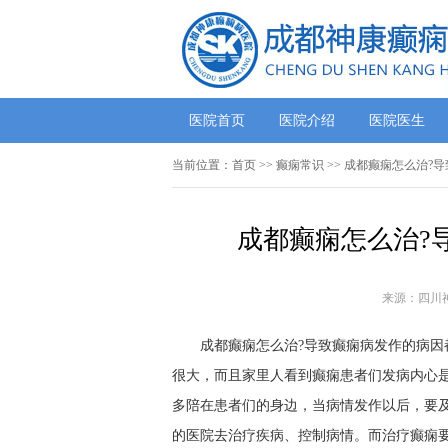
医院首页
医院介绍
医院医生
当前位置：
首页
>>
癫痫常识
>> 成都癫痫怎么治?
成都癫痫怎么治?
来源：四川
成都癫痫怎么治?导致癫痫病发作的病因都
很大，而且家里人看到癫痫患者们发病内心
多陪在患者们的身边，当病情发作以后，要
的医院去治疗疾病、控制病情。而治疗癫痫