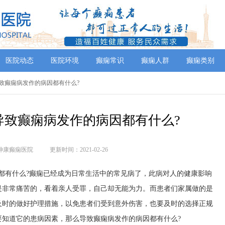
医院动态
医院环境
癫痫常识
癫痫人群
癫痫类别
导致癫痫病发作的病因都有什么?
导致癫痫病发作的病因都有什么?
神康癫痫医院
更新时间：2021-02-26
有什么?癫痫已经成为日常生活中的常见病了，此病对人的健康影响
是非常痛苦的，看着亲人受罪，自己却无能为力。而患者们家属做的是
及时的做好护理措施，以免患者们受到意外伤害，也要及时的选择正规
要知道它的患病因素，那么导致癫痫病发作的病因都有什么?