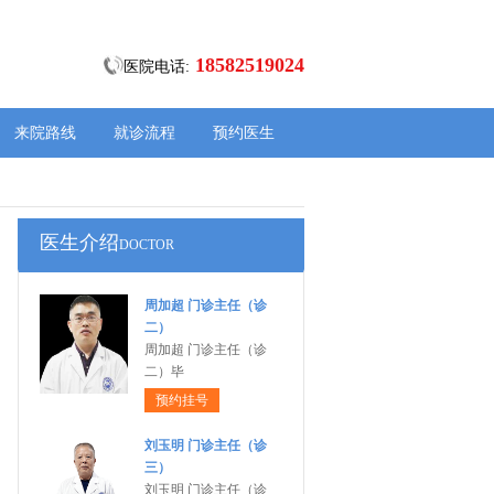
18582519024
医院电话:
来院路线
就诊流程
预约医生
医生介绍
DOCTOR
周加超 门诊主任（诊
二）
周加超 门诊主任（诊
二）毕
预约挂号
刘玉明 门诊主任（诊
三）
刘玉明 门诊主任（诊