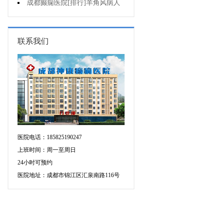
可信吗?
成都癫痫医院[排行]羊角风病人
睡眠困难怎么办?
联系我们
医院电话：185825190247
上班时间：周一至周日
24小时可预约
医院地址：成都市锦江区汇泉南路116号