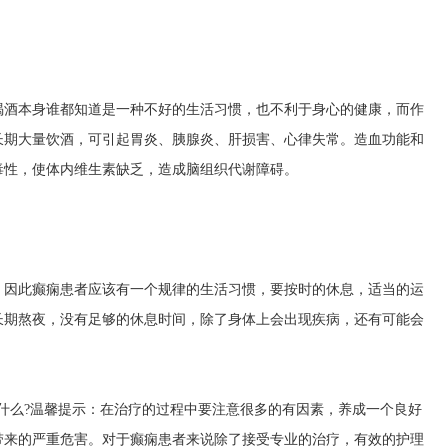
喝酒本身谁都知道是一种不好的生活习惯，也不利于身心的健康，而作
长期大量饮酒，可引起胃炎、胰腺炎、肝损害、心律失常。造血功能和
毒性，使体内维生素缺乏，造成脑组织代谢障碍。
，因此癫痫患者应该有一个规律的生活习惯，要按时的休息，适当的运
长期熬夜，没有足够的休息时间，除了身体上会出现疾病，还有可能会
什么?温馨提示：在治疗的过程中要注意很多的有因素，养成一个良好
带来的严重危害。对于癫痫患者来说除了接受专业的治疗，有效的护理