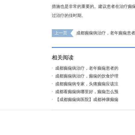
措施也是非常的重要的。建议患者在治疗癫
过治疗的佳时期。
上一页
成都癫痫病治疗，老年癫痫患
项?
相关阅读
成都癫痫病治疗，老年癫痫患者的
成都癫痫病治疗，癫痫的饮食护理
成都癫痫病专家，头痛癫痫应该注
成都看癫痫病哪里好，癫痫怎么预
【成都癫痫病医院】成都神康癫痫