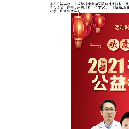
本次公益会诊，由成都神康癫痫医院詹伟华院长，及
合会诊团。过去，患者只看一个专家，一个诊断;现
健康，正常生活学习。