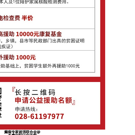
癫痫专家超强联合会诊