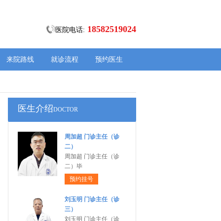
18582519024
医院电话:
来院路线
就诊流程
预约医生
医生介绍
DOCTOR
周加超 门诊主任（诊
二）
周加超 门诊主任（诊
二）毕
预约挂号
刘玉明 门诊主任（诊
三）
刘玉明 门诊主任（诊