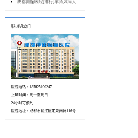
可信吗?
成都癫痫医院[排行]羊角风病人
睡眠困难怎么办?
联系我们
医院电话：185825190247
上班时间：周一至周日
24小时可预约
医院地址：成都市锦江区汇泉南路116号