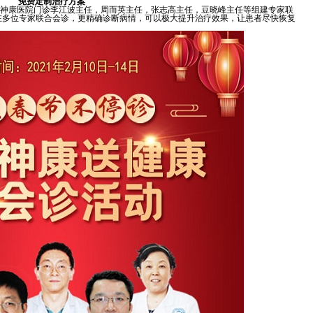
免费定制治疗方案
神康医院门诊李江波主任，周而英主任，张志高主任，豆晓峰主任等组建专家联
在多位专家联合会诊，更精确诊断病情，可以极大提升治疗效果，让患者尽快恢复