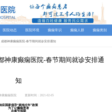
医院动态
医院环境
癫痫常识
癫痫人群
癫痫类别
】成都神康癫痫医院-春节期间就诊安排通知
都神康癫痫医院-春节期间就诊安排通
知
神康癫痫医院
更新时间：2021-02-05
响应国家倡导“就地过年”政策
为了让癫痫患者
在春节假期