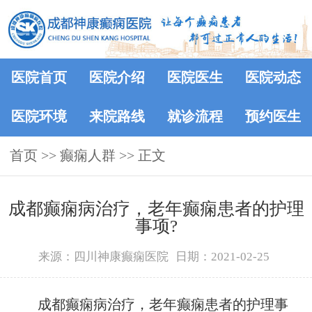
医院首页
医院介绍
医院医生
医院动态
医院环境
来院路线
就诊流程
预约医生
首页
>>
癫痫人群
>> 正文
成都癫痫病治疗，老年癫痫患者的护理
事项?
来源：四川神康癫痫医院
日期：2021-02-25
成都癫痫病治疗，老年癫痫患者的护理事