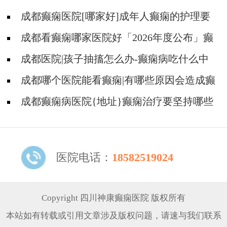
成都癫痫医院[哪家好]成年人癫痫的护理要
做到哪些?
成都看癫痫哪家医院好「2026年度公布」癫
痫是遗传的吗?
成都医院|孩子抽搐怎么办-癫痫病吃什么中
药?
成都哪个医院能看癫痫|有哪些原因会造成癫
痫?
成都癫痫病医院{地址}癫痫治疗要坚持哪些
原则?
医院电话：
18582519024
Copyright 四川神康癫痫医院 版权所有
本站如有转载或引用文章涉及版权问题，请速与我们联系