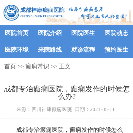
医院首页
医院介绍
医院医生
医院动态
医院环境
来院路线
就诊流程
预约医生
首页
>>
癫痫常识
>> 正文
成都专治癫痫医院，癫痫发作的时候怎
么办?
来源：四川神康癫痫医院
日期：2021-05-11
成都专治癫痫医院，癫痫发作的时候怎么