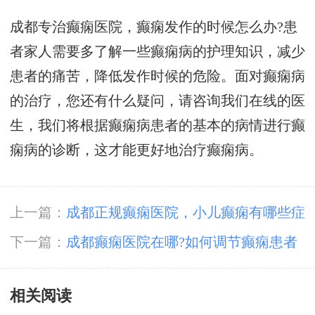
成都专治癫痫医院，癫痫发作的时候怎么办?患
者家人需要多了解一些癫痫病的护理知识，减少
患者的痛苦，降低发作时候的危险。面对癫痫病
的治疗，您还有什么疑问，请咨询我们在线的医
生，我们将根据癫痫病患者的基本的病情进行癫
痫病的诊断，这才能更好地治疗癫痫病。
上一篇：
成都正规癫痫医院，小儿癫痫有哪些症
状表现呢?
下一篇：
成都癫痫医院在哪?如何调节癫痫患者
的心理呢?
相关阅读