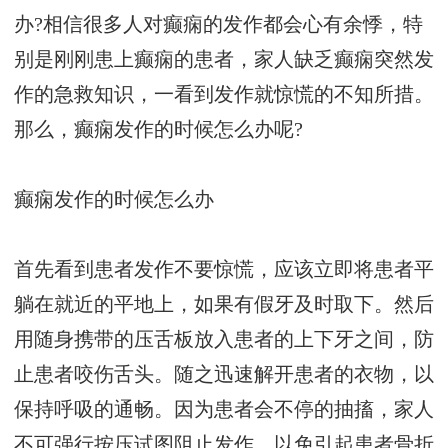
办?相信很多人对癫痫的发作都会心有余悸，特
别是刚刚患上癫痫的患者，家人缺乏癫痫突然发
作的急救知识，一看到发作就惊慌的不知所措。
那么，癫痫发作的时候怎么办呢?
癫痫发作的时候怎么办
首先看到患者发作不要惊慌，应该立即将患者平
躺在就近的平地上，如果有假牙及时取下。然后
用随身携带的压舌板放入患者的上下牙之间，防
止患者咬伤舌头。随之迅速解开患者的衣物，以
保持呼吸的通畅。因为患者会不停的抽搐，家人
不可强行按压试图阻止发作，以免引起患者骨折