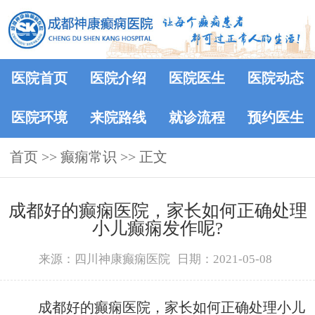
医院首页
医院介绍
医院医生
医院动态
医院环境
来院路线
就诊流程
预约医生
首页
>>
癫痫常识
>> 正文
成都好的癫痫医院，家长如何正确处理
小儿癫痫发作呢?
来源：四川神康癫痫医院
日期：2021-05-08
成都好的癫痫医院，家长如何正确处理小儿