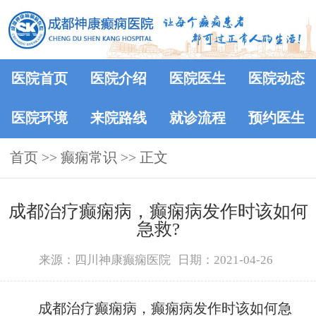
医院首页
医院介绍
医院医生
医院动态
医院环境
来院路线
就诊流程
预约医生
首页
>>
癫痫常识
>> 正文
成都治疗癫痫病，癫痫病发作时该如何
急救?
来源：四川神康癫痫医院
日期：2021-04-26
成都治疗癫痫病，癫痫病发作时该如何急