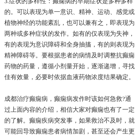
3.症状的多样性：癫痫病的早期症状是多种多样
的。可以表现为单一意识、精神、运动、感觉或
植物神经的功能紊乱，也可以兼有之，即表现为
两种或多种症状的发作。如有的仅表现为失神，
有的表现为意识障碍和全身抽搐，有的则表现为
精神障碍等。要根据患者的病情及时调整抗癫痫
药物的药量，遵循小剂量开始，逐渐递增，寻找
佳有效量，必要时依据血液药物浓度结果确定。
成都治疗癫痫病，癫痫病发作时该如何急救?通
过上面内容的介绍，相信大家对癫痫也有了一定
的了解。癫痫疾病突发事，如果救治不及时，就
可能回导致癫痫患者病情加剧，甚至还会产生更