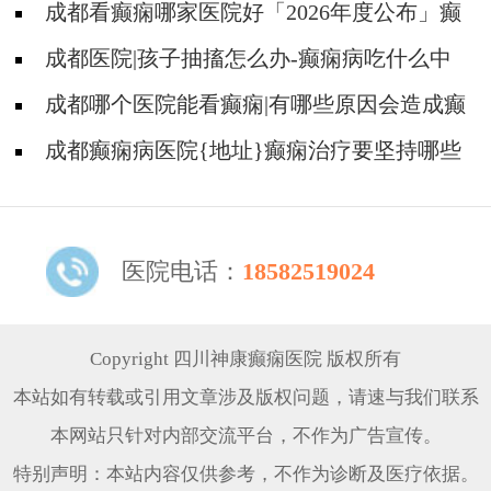
做到哪些?
成都看癫痫哪家医院好「2026年度公布」癫
痫是遗传的吗?
成都医院|孩子抽搐怎么办-癫痫病吃什么中
药?
成都哪个医院能看癫痫|有哪些原因会造成癫
痫?
成都癫痫病医院{地址}癫痫治疗要坚持哪些
原则?
医院电话：
18582519024
Copyright 四川神康癫痫医院 版权所有
本站如有转载或引用文章涉及版权问题，请速与我们联系
本网站只针对内部交流平台，不作为广告宣传。
特别声明：本站内容仅供参考，不作为诊断及医疗依据。