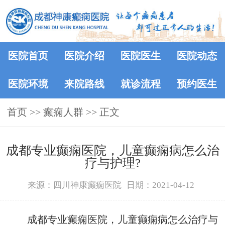
医院首页
医院介绍
医院医生
医院动态
医院环境
来院路线
就诊流程
预约医生
首页
>>
癫痫人群
>> 正文
成都专业癫痫医院，儿童癫痫病怎么治
疗与护理?
来源：四川神康癫痫医院
日期：2021-04-12
成都专业癫痫医院，儿童癫痫病怎么治疗与