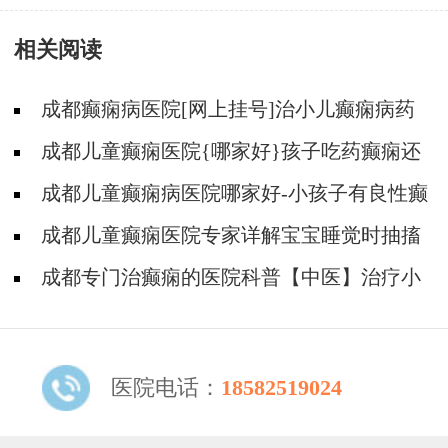
种工作?
相关阅读
成都癫痫病医院[网上挂号]治小儿癫痫病药
哪个好?
成都儿童癫痫医院{哪家好}孩子吃药癫痫还
发作的原因?
成都儿童癫痫病医院哪家好-小孩子有良性癫
痫可以吃德巴金吗？
成都儿童癫痫医院专家详解宝宝睡觉时抽搐
正常吗?
成都专门治癫痫的医院科普【中医】治疗小
儿癫痫有什么原则?
医院电话：
18582519024