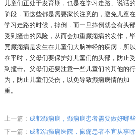
儿童们正处于发育期，也是在学习走路、说话的
阶段，而这些都是需要家长注意的，避免儿童在
学习走路的时候，摔倒，而一旦摔倒就会有头部
受到撞击的风险，从而会加重癫痫病的发作，毕
竟癫痫病是发生在儿童们大脑神经的疾病，所以
在平时，父母们要保护好儿童们的头部，防止受
到撞击。父母们还要注意一些儿童们的其他的行
为，防止儿童们受伤，以免导致癫痫病情的加
重。
上一篇：
成都癫痫病，癫痫病患者需要做好哪些
预防措施?
下一篇：
成都治癫痫医院，癫痫患者不宜从事哪