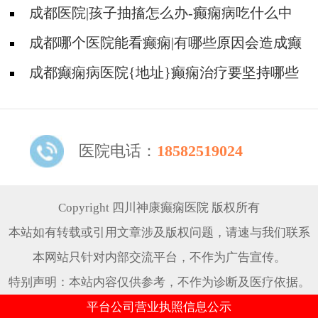
痫是遗传的吗?
成都医院|孩子抽搐怎么办-癫痫病吃什么中
药?
成都哪个医院能看癫痫|有哪些原因会造成癫
痫?
成都癫痫病医院{地址}癫痫治疗要坚持哪些
原则?
医院电话：
18582519024
Copyright 四川神康癫痫医院 版权所有
本站如有转载或引用文章涉及版权问题，请速与我们联系
本网站只针对内部交流平台，不作为广告宣传。
特别声明：本站内容仅供参考，不作为诊断及医疗依据。
平台公司营业执照信息公示