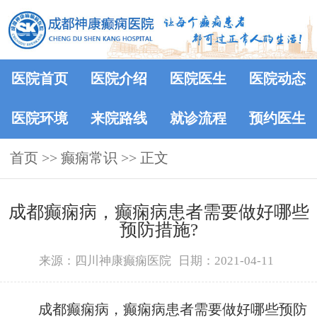
医院首页
医院介绍
医院医生
医院动态
医院环境
来院路线
就诊流程
预约医生
首页
>>
癫痫常识
>> 正文
成都癫痫病，癫痫病患者需要做好哪些
预防措施?
来源：四川神康癫痫医院
日期：2021-04-11
成都癫痫病，癫痫病患者需要做好哪些预防