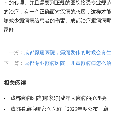
幸的心理。并且需要到正规的医院接受专业规范
的治疗，有一个正确面对疾病的态度，这样才能
够减少癫痫病给患者的伤害。
成都治疗癫痫病哪
家好
上一篇：
成都癫痫医院，癫痫发作的时候会有生
命危险吗?
下一篇：
成都专业癫痫医院，儿童癫痫病怎么治
疗与护理?
相关阅读
成都癫痫医院[哪家好]成年人癫痫的护理要
做到哪些?
成都看癫痫哪家医院好「2026年度公布」癫