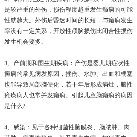
是较严重的外伤，损伤程度越重发生癫痫的可能
性就越大。外伤后昏迷时间的长短，与癫痫发生
率没有一定关系，开放性颅脑损伤比闭合性损伤
发生机会要多。
3、产前期和围生期疾病：产伤是婴儿期症状性
癫痫的常见病发原因，挫伤、水肿、出血和梗塞
也能导致局部脑硬化，若干年后形成病灶，脑性
瘫痪病人也常并发癫痫。引起儿童脑癫痫的病因
是什么?
4、感染：见于各种细菌性脑膜炎、脑脓肿、肉