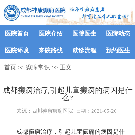
医院首页
医院介绍
医院医生
医院动态
医院环境
来院路线
就诊流程
预约医生
首页
>>
癫痫常识
>> 正文
成都癫痫治疗,引起儿童癫痫的病因是什
么?
来源：四川神康癫痫医院
日期：2021-05-26
成都癫痫治疗，引起儿童癫痫的病因是什