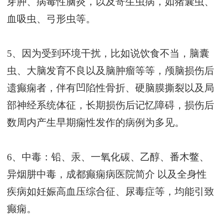
芽肿、病毒性脑炎，以及寄生虫病，如猪囊虫、
血吸虫、弓形虫等。
5、因为受到环境干扰，比如说饮食不当，脑囊
虫、大脑发育不良以及脑肿瘤等等，颅脑损伤后
遗癫痫者，伴有凹陷性骨折、硬脑膜撕裂以及局
部神经系统体征，长期损伤后记忆障碍，损伤后
数周内产生早期痫性发作的病例为多见。
6、中毒：铅、汞、一氧化碳、乙醇、番木鳖、
异烟肼中毒，
成都癫痫病医院简介
以及全身性
疾病如妊娠高血压综合征、尿毒症等，均能引致
癫痫。