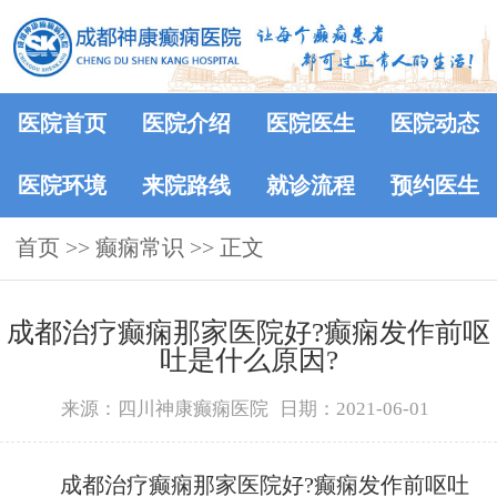
医院首页
医院介绍
医院医生
医院动态
医院环境
来院路线
就诊流程
预约医生
首页
>>
癫痫常识
>> 正文
成都治疗癫痫那家医院好?癫痫发作前呕
吐是什么原因?
来源：四川神康癫痫医院
日期：2021-06-01
成都治疗癫痫那家医院好?癫痫发作前呕吐