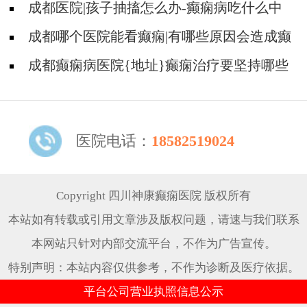
痫是遗传的吗?
成都医院|孩子抽搐怎么办-癫痫病吃什么中
药?
成都哪个医院能看癫痫|有哪些原因会造成癫
痫?
成都癫痫病医院{地址}癫痫治疗要坚持哪些
原则?
医院电话：
18582519024
Copyright 四川神康癫痫医院 版权所有
本站如有转载或引用文章涉及版权问题，请速与我们联系
本网站只针对内部交流平台，不作为广告宣传。
特别声明：本站内容仅供参考，不作为诊断及医疗依据。
平台公司营业执照信息公示