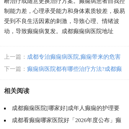
断治疗或随意更换治疗方案。癫痫病患者自我控
制能力差，心理承受能力和身体素质较差，极易
受到不良生活因素的刺激，导致心理、情绪波
动，导致癫痫病复发。
成都癫痫病医院地址
上一篇：
成都专治癫痫病医院,癫痫带来的危害
有哪些?
下一篇：
癫痫病医院都有哪些治疗方法?成都癫
痫病医院解答!
相关阅读
成都癫痫医院[哪家好]成年人癫痫的护理要
做到哪些?
成都看癫痫哪家医院好「2026年度公布」癫