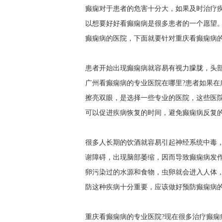
癫痫对于患者的危害十分大，如果及时治疗
以想要好好看癫痫病是很多患者的一个愿望
癫痫病的医院，下面就要针对重庆看癫痫病
患者开始出现癫痫病就容易有视力朦胧，头
广州看癫痫病的专业医院在哪里?患者如果
擦亮双眼，是选择一些专业的医院，这些医
可以促进疾病恢复的时间，避免癫痫病反复
很多人长期的饮酒就容易引起神经系统中毒，
谢障碍，出现脑部萎缩，因而导致癫痫病发
卵污染过的水源和食物，虫卵就会进入人体
防这种疾病十分重要，应该做好预防癫痫病
重庆看癫痫病的专业医院?现在很多治疗癫