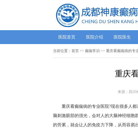
医院首页
医院介绍
医院医生
当前位置：
首页
>>
癫痫常识
>> 重庆看癫痫病的专
重庆看
来源：四川
重庆看癫痫病的专业医院?现在很多人都喜
脑刺激眼部的强光，会对人的大脑神经细胞
的劳累，就会让人的免疫力下降，从而容易