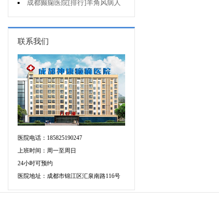
可信吗?
成都癫痫医院[排行]羊角风病人
睡眠困难怎么办?
联系我们
医院电话：185825190247
上班时间：周一至周日
24小时可预约
医院地址：成都市锦江区汇泉南路116号