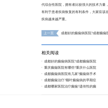
代综合性医院，拥有者比较强大的技术力量
有利于患者疾病恢复的有利条件，大家应该
疾病越来越严重。
上一页
成都好的癫痫病医院?成都癫痫
相关阅读
成都好的癫痫病医院?成都癫痫医院
重庆癫痫医院有哪些?重庆什么医院
成都癫痫病医院有几家?癫痫病手术
成都癫痫治疗?额叶癫痫病的早期症
成都哪家医院治疗癫痫?遗传性的癫