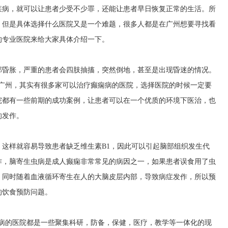
疾病，就可以让患者少受不少罪，还能让患者早日恢复正常的生活。所
。但是具体选择什么医院又是一个难题，很多人都是在广州想要寻找看
的专业医院来给大家具体介绍一下。
部昏胀，严重的患者会四肢抽搐，突然倒地，甚至是出现昏迷的情况。
在广州，其实有很多家可以治疗癫痫病的医院，选择医院的时候一定要
院都有一些前期的成功案例，让患者可以在一个优质的环境下医治，也
的发作。
这样就容易导致患者缺乏维生素B1，因此可以引起脑部组织发生代
作，脑寄生虫病是成人癫痫非常常见的病因之一，如果患者误食用了虫
，同时随着血液循环寄生在人的大脑皮层内部，导致病症发作，所以预
的饮食预防问题。
痫病的医院都是一些聚集科研，防备，保健，医疗，教学等一体化的现