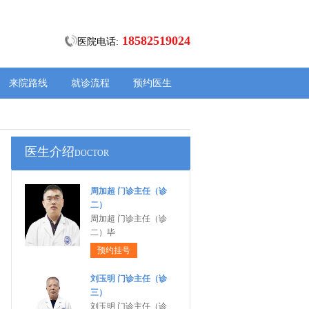
18582519024
医院电话:
来院路线
就诊流程
预约医生
医生介绍
DOCTOR
周加超 门诊主任（诊
二）
周加超 门诊主任（诊
二）毕
预约挂号
刘玉明 门诊主任（诊
三）
刘玉明 门诊主任（诊