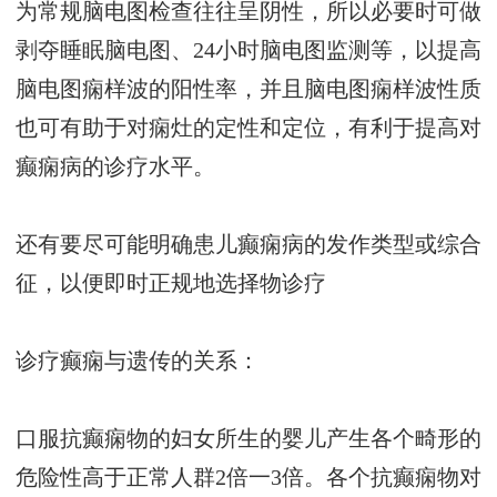
为常规脑电图检查往往呈阴性，所以必要时可做
剥夺睡眠脑电图、24小时脑电图监测等，以提高
脑电图痫样波的阳性率，并且脑电图痫样波性质
也可有助于对痫灶的定性和定位，有利于提高对
癫痫病的诊疗水平。
还有要尽可能明确患儿癫痫病的发作类型或综合
征，以便即时正规地选择物诊疗
诊疗癫痫与遗传的关系：
口服抗癫痫物的妇女所生的婴儿产生各个畸形的
危险性高于正常人群2倍一3倍。各个抗癫痫物对