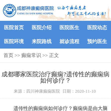
医院首页
医院介绍
医院医生
医院动态
医院环境
来院路线
就诊流程
预约医生
首页
>>
癫痫常识
>> 正文
成都哪家医院治疗癫痫?遗传性的癫痫病
如何诊疗？
来源：四川神康癫痫医院
日期：2020-11-10
遗传性的癫痫病如何诊疗？癫痫病是由大脑