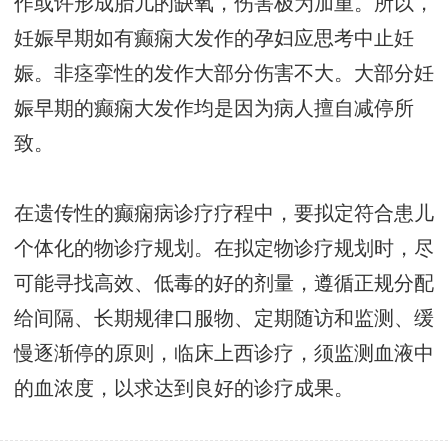
作或许形成胎儿的缺氧，伤害极为加重。所以，
妊娠早期如有癫痫大发作的孕妇应思考中止妊
娠。非痉挛性的发作大部分伤害不大。大部分妊
娠早期的癫痫大发作均是因为病人擅自减停所
致。
在遗传性的癫痫病诊疗疗程中，要拟定符合患儿
个体化的物诊疗规划。在拟定物诊疗规划时，尽
可能寻找高效、低毒的好的剂量，遵循正规分配
给间隔、长期规律口服物、定期随访和监测、缓
慢逐渐停的原则，临床上西诊疗，须监测血液中
的血浓度，以求达到良好的诊疗成果。