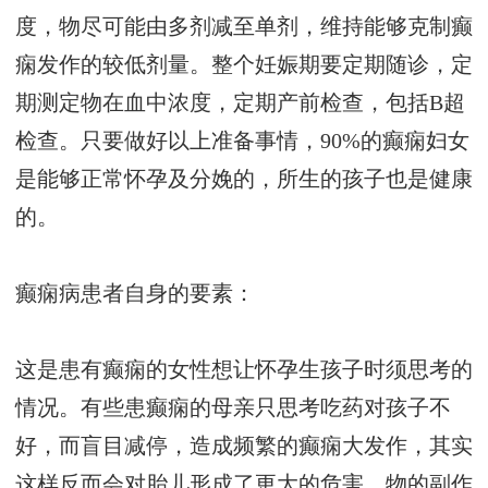
度，物尽可能由多剂减至单剂，维持能够克制癫
痫发作的较低剂量。整个妊娠期要定期随诊，定
期测定物在血中浓度，定期产前检查，包括B超
检查。只要做好以上准备事情，90%的癫痫妇女
是能够正常怀孕及分娩的，所生的孩子也是健康
的。
癫痫病患者自身的要素：
这是患有癫痫的女性想让怀孕生孩子时须思考的
情况。有些患癫痫的母亲只思考吃药对孩子不
好，而盲目减停，造成频繁的癫痫大发作，其实
这样反而会对胎儿形成了更大的危害。物的副作