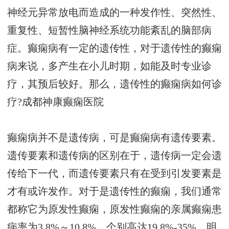
神经元异常放电而造成的一种发作性、突然性、
重复性、短暂性脑神经系统功能紊乱的脑部病
症。癫痫病有一定的遗传性，对于遗传性的癫痫
病来说，多产生在小儿时期，如能及时专业诊
疗，其预后较好。那么，遗传性的癫痫病如何诊
疗?
成都神康癫痫医院
癫痫病并不是遗传病，可是癫痫病有遗传要素。
遗传要素和遗传病的区别在于，遗传病一定会遗
传给下一代，而遗传要素只有在受到引发要素是
才有或许发作。对于是遗传性的癫痫，我们通常
都称它为原发性癫痫，原发性癫痫的亲属癫痫患
病率为3.8%～10.8%，个别高达19.8%-35%，明