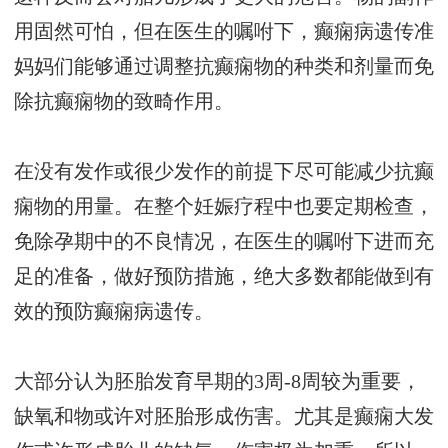
用固然可怕，但在医生的嘱咐下，癫痫病遗传准
妈妈们能够通过调整抗癫痫物的种类和剂量而免
除抗癫痫物的致畸作用。
在没有发作或很少发作的前提下尽可能减少抗癫
痫物的用量。在整个妊娠疗程中也要定期检查，
免除孕期中的不良情况，在医生的嘱咐下进而充
足的准备，做好预防措施，绝大多数都能做到有
效的预防癫痫病遗传。
大部分认为胚胎发育早期的3周-8周较为重要，
缺氧和物或许对胚胎形成伤害。尤其是癫痫大发