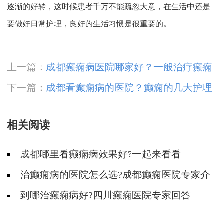
逐渐的好转，这时候患者千万不能疏忽大意，在生活中还是
要做好日常护理，良好的生活习惯是很重要的。
上一篇：
成都癫痫病医院哪家好？一般治疗癫痫
的费用?
下一篇：
成都看癫痫病的医院？癫痫的几大护理
事项是什么呢?
相关阅读
成都哪里看癫痫病效果好?一起来看看
治癫痫病的医院怎么选?成都癫痫医院专家介
绍
到哪治癫痫病好?四川癫痫医院专家回答