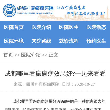
医院首页
医院介绍
医院医生
医院动态
医院环境
来院路线
就诊流程
预约医生
首页
>>
医院介绍
>> 正文
成都哪里看癫痫病效果好?一起来看看
来源：四川神康癫痫医院
日期：2020-10-27
成都哪里看癫痫病效果好?癫痫疾病是一种危害很大的
脑部疾病，这种病有很多的患病原因，发病的类型也有不