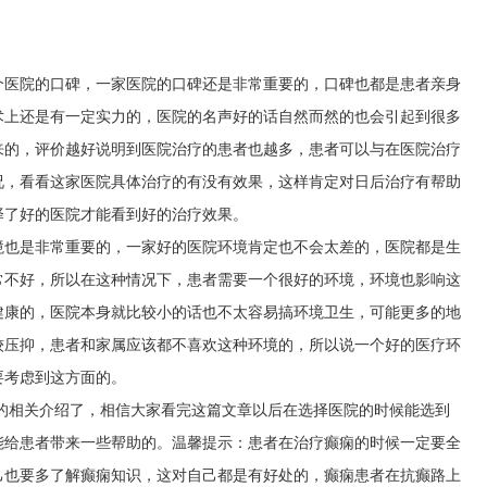
个医院的口碑，一家医院的口碑还是非常重要的，口碑也都是患者亲身
术上还是有一定实力的，医院的名声好的话自然而然的也会引起到很多
来的，评价越好说明到医院治疗的患者也越多，患者可以与在医院治疗
况，看看这家医院具体治疗的有没有效果，这样肯定对日后治疗有帮助
择了好的医院才能看到好的治疗效果。
境也是非常重要的，一家好的医院环境肯定也不会太差的，医院都是生
常不好，所以在这种情况下，患者需要一个很好的环境，环境也影响这
健康的，医院本身就比较小的话也不太容易搞环境卫生，可能更多的地
较压抑，患者和家属应该都不喜欢这种环境的，所以说一个好的医疗环
要考虑到这方面的。
”的相关介绍了，相信大家看完这篇文章以后在选择医院的时候能选到
能给患者带来一些帮助的。温馨提示：患者在治疗癫痫的时候一定要全
己也要多了解癫痫知识，这对自己都是有好处的，癫痫患者在抗癫路上