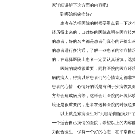
家详细讲解下这方面的内容吧!
到哪治癫痫病好?
患者在选择医院的时候要重点看一下这
经历得出来的，口碑好的医院说明在医疗技
的患者，好的名声都是患者们真心的评价出
的患者进行多沟通，了解一些患者的治疗情
的，在选择医院上患者一定要认真谨慎，选
医院的规模很重要，同样医院的医疗环
病的病人，得病以后患者们的心情肯定都非
患者的心情，心情好的话是有利于疾病恢复
方都会建成病房等，这样会让医院的环境比
境还是很重要的，患者在选择医院的时候也
以上就是癫痫医生对“到哪治癫痫病好?
一个适合自己病情的医院，希望以上的内容
力配合医生，保持一个好的心态，在平常自