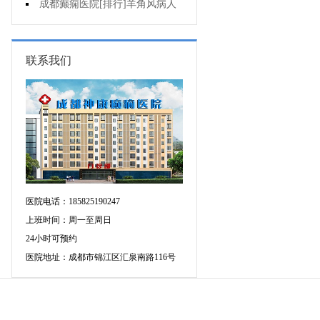
可信吗?
成都癫痫医院[排行]羊角风病人
睡眠困难怎么办?
联系我们
医院电话：185825190247
上班时间：周一至周日
24小时可预约
医院地址：成都市锦江区汇泉南路116号