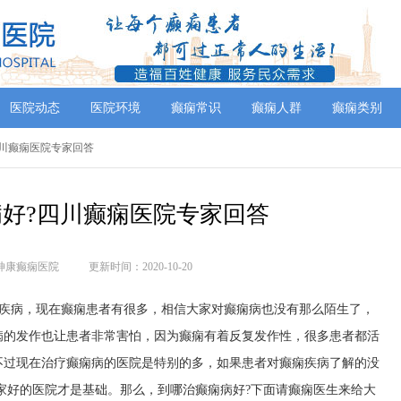
医院动态
医院环境
癫痫常识
癫痫人群
癫痫类别
四川癫痫医院专家回答
好?四川癫痫医院专家回答
神康癫痫医院
更新时间：2020-10-20
疾病，现在癫痫患者有很多，相信大家对癫痫病也没有那么陌生了，
病的发作也让患者非常害怕，因为癫痫有着反复发作性，很多患者都活
不过现在治疗癫痫病的医院是特别的多，如果患者对癫痫疾病了解的没
家好的医院才是基础。那么，到哪治癫痫病好?下面请癫痫医生来给大