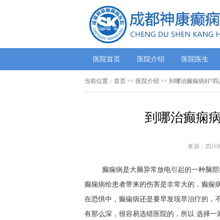
医院首页
医院介绍
医院医生
当前位置：
首页
>>
医院介绍
>> 到哪治癫痫病好?
到哪治癫痫病
来源：四川
癫痫病是大脑异常放电引起的一种脑部
癫痫病给患者带来的伤害是非常大的，癫痫
在恐惧中，癫痫病还是要早发现早治疗的，
有那么深，很容易选错医院的，所以 选择一