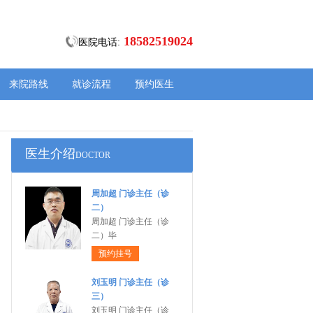
18582519024
医院电话:
来院路线
就诊流程
预约医生
医生介绍
DOCTOR
周加超 门诊主任（诊
二）
周加超 门诊主任（诊
二）毕
预约挂号
刘玉明 门诊主任（诊
三）
刘玉明 门诊主任（诊