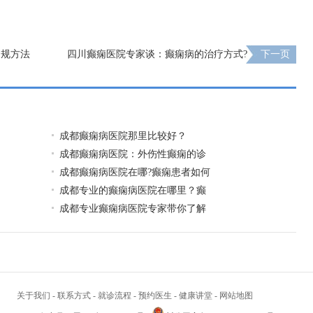
常规方法
四川癫痫医院专家谈：癫痫病的治疗方式?
下一页
成都癫痫病医院那里比较好？
成都癫痫病医院：外伤性癫痫的诊
成都癫痫病医院在哪?癫痫患者如何
成都专业的癫痫病医院在哪里？癫
成都专业癫痫病医院专家带你了解
关于我们
-
联系方式
-
就诊流程
-
预约医生
-
健康讲堂
-
网站地图