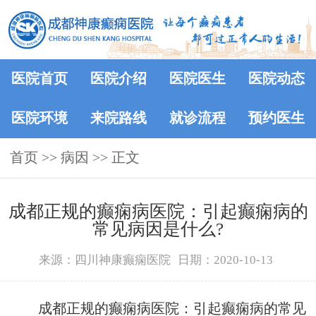
医院首页
医院介绍
医院医生
医院动态
医院环境
来院路线
就诊流程
预约医生
首页
>> 病因 >> 正文
成都正规的癫痫病医院：引起癫痫病的
常见病因是什么?
来源：四川神康癫痫医院
日期：2020-10-13
成都正规的癫痫病医院：引起癫痫病的常见