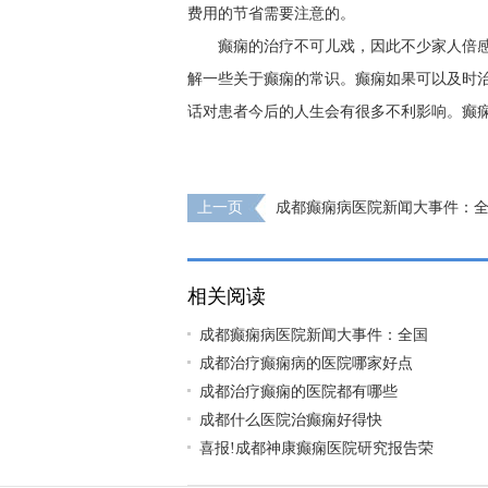
费用的节省需要注意的。
癫痫的治疗不可儿戏，因此不少家人倍
解一些关于癫痫的常识。癫痫如果可以及时
话对患者今后的人生会有很多不利影响。癫
上一页
成都癫痫病医院新闻大事件：
日，降低因癫痫病致残发生率，神康倡导癫
越好
相关阅读
成都癫痫病医院新闻大事件：全国
成都治疗癫痫病的医院哪家好点
成都治疗癫痫的医院都有哪些
成都什么医院治癫痫好得快
喜报!成都神康癫痫医院研究报告荣