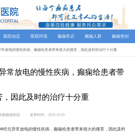
医院动态
医院环境
癫痫常识
癫痫人群
癫痫类别
经元异常放电的慢性疾病，癫痫给患者带来很大的痛苦，因此及时的治疗十分重
异常放电的慢性疾病，癫痫给患者带
苦，因此及时的治疗十分重
神康癫痫医院
更新时间：2020-10-05
脑神经元异常放电的慢性疾病，癫痫给患者带来很大的痛苦，因此及时