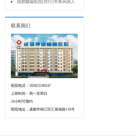
可信吗?
成都癫痫医院[排行]羊角风病人
睡眠困难怎么办?
联系我们
医院电话：185825190247
上班时间：周一至周日
24小时可预约
医院地址：成都市锦江区汇泉南路116号