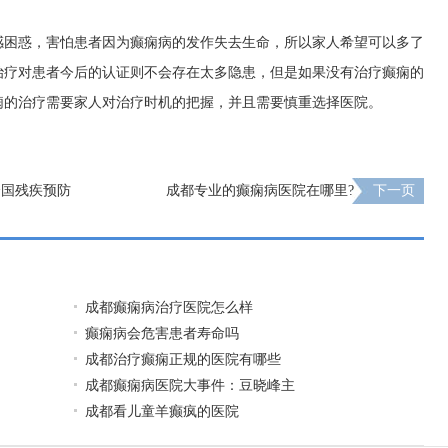
感困惑，害怕患者因为癫痫病的发作失去生命，所以家人希望可以多了
治疗对患者今后的认证则不会存在太多隐患，但是如果没有治疗癫痫的
痫的治疗需要家人对治疗时机的把握，并且需要慎重选择医院。
全国残疾预防
成都专业的癫痫病医院在哪里?
下一页
痫诊治越早
成都癫痫病治疗医院怎么样
癫痫病会危害患者寿命吗
成都治疗癫痫正规的医院有哪些
成都癫痫病医院大事件：豆晓峰主
成都看儿童羊癫疯的医院