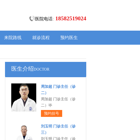
18582519024
医院电话:
来院路线
就诊流程
预约医生
医生介绍
DOCTOR
周加超 门诊主任（诊
二）
周加超 门诊主任（诊
二）毕
预约挂号
刘玉明 门诊主任（诊
三）
刘玉明 门诊主任（诊