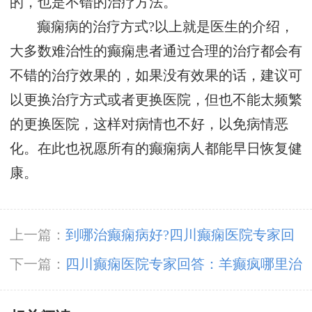
的，也是不错的治疗方法。
癫痫病的治疗方式?以上就是医生的介绍，
大多数难治性的癫痫患者通过合理的治疗都会有
不错的治疗效果的，如果没有效果的话，建议可
以更换治疗方式或者更换医院，但也不能太频繁
的更换医院，这样对病情也不好，以免病情恶
化。在此也祝愿所有的癫痫病人都能早日恢复健
康。
上一篇：
到哪治癫痫病好?四川癫痫医院专家回
答
下一篇：
四川癫痫医院专家回答：羊癫疯哪里治
的好?