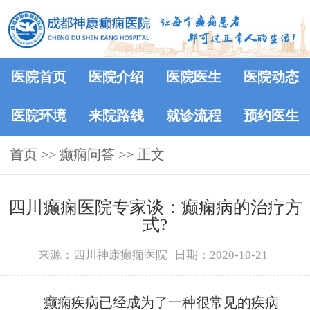
医院首页
医院介绍
医院医生
医院动态
医院环境
来院路线
就诊流程
预约医生
首页
>>
癫痫问答
>> 正文
四川癫痫医院专家谈：癫痫病的治疗方
式?
来源：四川神康癫痫医院
日期：2020-10-21
癫痫疾病已经成为了一种很常见的疾病