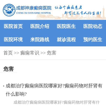
医院首页
医院介绍
医院医生
医院动态
医院环境
来院路线
就诊流程
预约医生
首页
>>
癫痫常识
>>
危害
危害
成都治疗癫痫病医院哪家好?癫痫药物对肝肾有
什么影响?
成都治疗癫痫病医院哪家好?癫痫药物对肝肾有什