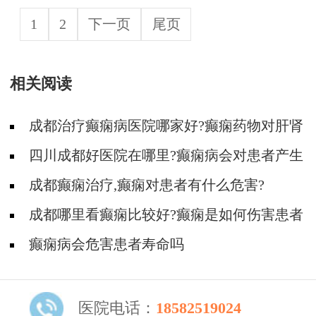
1
2
下一页
尾页
相关阅读
成都治疗癫痫病医院哪家好?癫痫药物对肝肾
有什么影响?
四川成都好医院在哪里?癫痫病会对患者产生
什么样的伤害?
成都癫痫治疗,癫痫对患者有什么危害?
成都哪里看癫痫比较好?癫痫是如何伤害患者
的?
癫痫病会危害患者寿命吗
医院电话：
18582519024