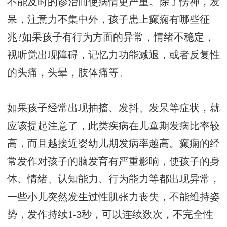
不能及时的诊治而使病情更严重。除了愣神，发
呆，注意力不集中外，孩子患上癫痫有哪些征
兆?如果孩子有行为方面的异常，情绪不稳定，
视听觉出现障碍，记忆力功能减退，或者反复性
的头痛，头晕，肢体痛等。
如果孩子经常出现抽搐、发抖、发呆等症状，就
应该提起注意了，此类疾病在儿童期发病比率较
高，而且越接近婴幼儿期发病率越高。癫痫的经
常发作对孩子的脑发育有严重影响，使孩子的身
体、情绪、认知能力、行为能力等都出现异常，
一些小儿突然发生过性肌张力丧失，不能维持姿
势，发作持续1-3秒，可以连续数次，不完全性