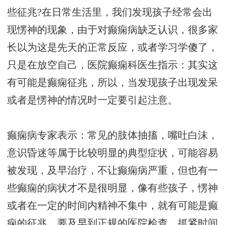
些征兆?在日常生活里，我们发现孩子经常会出
现愣神的现象，由于对癫痫病缺乏认识，很多家
长以为这是先天的正常反应，或者学习学傻了，
只是在放空自己，医院癫痫科医生指示：其实这
有可能是癫痫征兆，所以，当发现孩子出现发呆
或者是愣神的情况时一定要引起注意。
癫痫病专家表示：常见的肢体抽搐，嘴吐白沫，
意识昏迷等属于比较明显的典型症状，可能容易
被发现，及早治疗，不让癫痫病严重，但也有一
些癫痫的病状才不是很明显，像有些孩子，愣神
或者在一定的时间内精神不集中，就有可能是癫
痫的征兆，要及早到正规的医院检查，抓紧时间