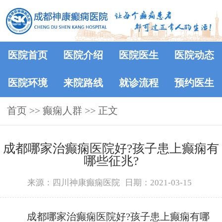
医院首页
医院介绍
医院医生
医院动态
医院环境
来院路线
就诊流程
预约医生
首页
>>
癫痫人群
>> 正文
成都哪家治癫痫医院好?孩子患上癫痫有
哪些征兆?
来源：四川神康癫痫医院
日期：2021-03-15
成都哪家治癫痫医院好?孩子患上癫痫有哪