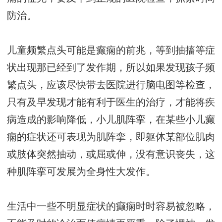
防治。
儿童频繁点头可能是癫痫的前兆，等到抽搐等症
状出现那已经到了发作期，所以如果发现孩子频
繁点头，应该尽快带去医院进行脑电图等检查，
只有及早发现才能有利于医生的治疗，才能将疾
病造成的影响降低，小儿肌阵挛，在某些小儿癫
痫的症状还可表现为肌阵挛，即躯体某部位肌肉
或肢体突然抽动，或屈或伸，没有意识丧失，这
种肌阵挛可发展为全身性大发作。
生活中一些不明显症状的癫痫时时容易被忽略，