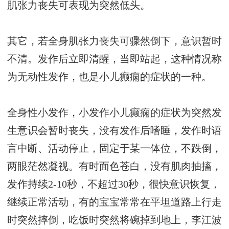
肌张力丧失可表现为突然低头。
其它，若全身肌张力丧失可骤然倒下，意识暂时
不清。发作后立即清醒，当即站起，这种情况称
为无动性发作，也是小儿癫痫的症状的一种。
全身性小发作，小发作小儿癫痫的症状为突然发
生意识会暂时丧失，没有发作后嗜睡，发作时语
言中断、活动停止，固定于某一体位，不跌倒，
两眼茫然凝视。有时面色苍白，没有肌肉抽搐，
发作持续2-10秒，不超过30秒，很快意识恢复，
继续正常活动，有的宝宝常常在平坦道路上行走
时突然摔倒，吃饭时突然将碗掉到地上，
李江波