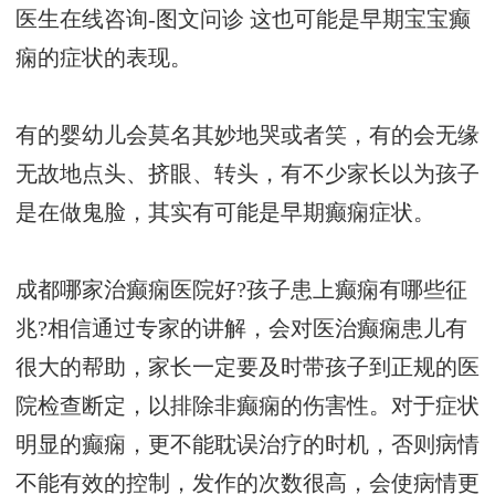
医生在线咨询-图文问诊
这也可能是早期宝宝癫
痫的症状的表现。
有的婴幼儿会莫名其妙地哭或者笑，有的会无缘
无故地点头、挤眼、转头，有不少家长以为孩子
是在做鬼脸，其实有可能是早期癫痫症状。
成都哪家治癫痫医院好?孩子患上癫痫有哪些征
兆?相信通过专家的讲解，会对医治癫痫患儿有
很大的帮助，家长一定要及时带孩子到正规的医
院检查断定，以排除非癫痫的伤害性。对于症状
明显的癫痫，更不能耽误治疗的时机，否则病情
不能有效的控制，发作的次数很高，会使病情更