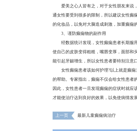
爱美之心人皆有之，对于女性朋友来说
通女性要受到很多的限制，所以建议女性癫
的化妆品，以免对大脑造成刺激，加重癫痫
3、谨防癫痫物的副作用
经数据统计发现，女性癫痫患者长期服
使自己的皮肤变得粗糙，嘴唇变厚，面部和
能引起牙龈增生，所以女性患者要特别注意
女性癫痫患者该如何护理?以上就是癫
的帮助。专家指出，癫痫不仅会给女性患者
因此，女性患者一旦发现癫痫的症状时就应
才能使治疗达到良好的效果，以免使病情发
上一页
最新儿童癫痫病治疗