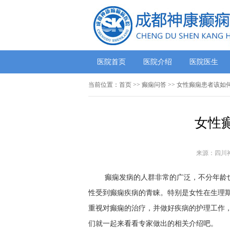
医院首页
医院介绍
医院医生
当前位置：
首页
>>
癫痫问答
>> 女性癫痫患者该如
女性
来源：四川
癫痫发病的人群非常的广泛，不分年龄
性受到癫痫疾病的青睐。特别是女性在生理
重视对癫痫的治疗，并做好疾病的护理工作
们就一起来看看专家做出的相关介绍吧。