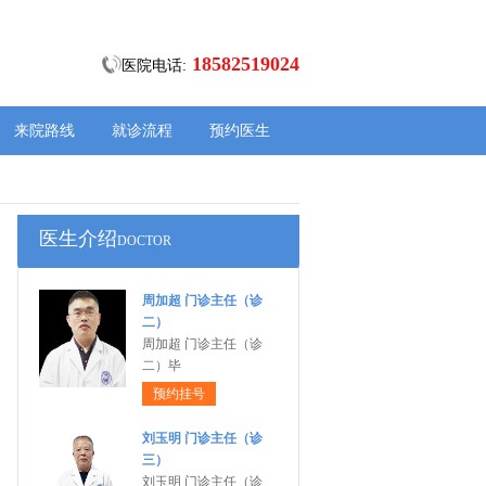
18582519024
医院电话:
来院路线
就诊流程
预约医生
医生介绍
DOCTOR
周加超 门诊主任（诊
二）
周加超 门诊主任（诊
二）毕
预约挂号
刘玉明 门诊主任（诊
三）
刘玉明 门诊主任（诊