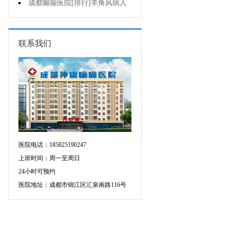
可信吗?
成都癫痫医院[排行]羊角风病人
睡眠困难怎么办?
联系我们
医院电话：185825190247
上班时间：周一至周日
24小时可预约
医院地址：成都市锦江区汇泉南路116号