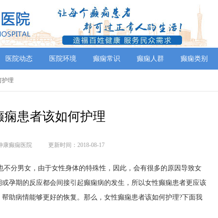
医院动态
医院环境
癫痫常识
癫痫人群
癫痫类别
何护理
癫痫患者该如何护理
神康癫痫医院
更新时间：2018-08-17
也不分男女，由于女性身体的特殊性，因此，会有很多的原因导致女
期或孕期的反应都会间接引起癫痫病的发生，所以女性癫痫患者更应该
，帮助病情能够更好的恢复。那么，女性癫痫患者该如何护理?下面我