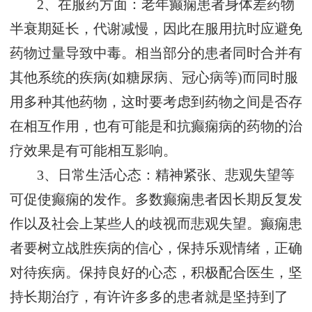
2、在服药方面：老年癫痫患者身体差药物
半衰期延长，代谢减慢，因此在服用抗时应避免
药物过量导致中毒。相当部分的患者同时合并有
其他系统的疾病(如糖尿病、冠心病等)而同时服
用多种其他药物，这时要考虑到药物之间是否存
在相互作用，也有可能是和抗癫痫病的药物的治
疗效果是有可能相互影响。
3、日常生活心态：精神紧张、悲观失望等
可促使癫痫的发作。多数癫痫患者因长期反复发
作以及社会上某些人的歧视而悲观失望。癫痫患
者要树立战胜疾病的信心，保持乐观情绪，正确
对待疾病。保持良好的心态，积极配合医生，坚
持长期治疗，有许许多多的患者就是坚持到了