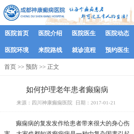
医院首页
医院介绍
医院医生
医院动态
医院环境
来院路线
就诊流程
预约医生
首页
>> 预防 >> 正文
如何护理老年患者癫痫病
来源：四川神康癫痫医院
日期：2017-01-21
癫痫病的复发发作给患者带来很大的身心伤
害，大家也都知道癫痫病是一种由复杂因素引起