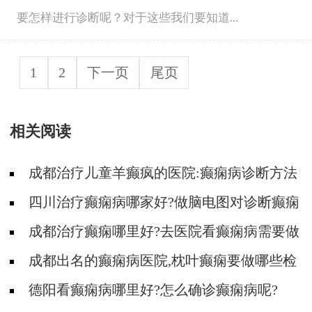
要怎样进行诊断呢？对于这些我们要知道...
1
2
下一页
尾页
相关阅读
成都治疗儿童羊癫疯的医院:癫痫病诊断方法
有哪些?
四川治疗癫痫病哪家好?做脑电图对诊断癫痫
有什么用?
成都治疗癫痫哪里好?去医院看癫痫病需要做
哪些检查呢?
成都出名的癫痫病医院,枕叶癫痫要做哪些检
查?
德阳看癫痫病哪里好?怎么确诊癫痫病呢?