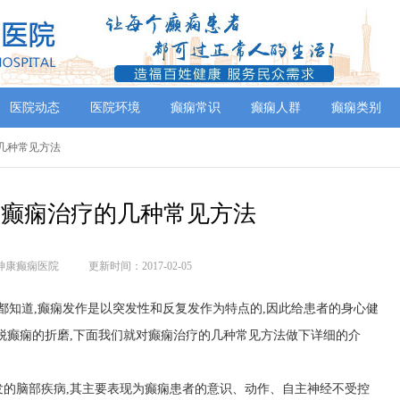
医院动态
医院环境
癫痫常识
癫痫人群
癫痫类别
疗的几种常见方法
--癫痫治疗的几种常见方法
神康癫痫医院
更新时间：2017-02-05
都知道,癫痫发作是以突发性和反复发作为特点的,因此给患者的身心健
脱癫痫的折磨,下面我们就对癫痫治疗的几种常见方法做下详细的介
发的脑部疾病,其主要表现为癫痫患者的意识、动作、自主神经不受控