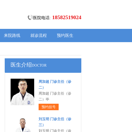
18582519024
医院电话:
来院路线
就诊流程
预约医生
医生介绍
DOCTOR
周加超 门诊主任（诊
二）
周加超 门诊主任（诊
二）毕
预约挂号
刘玉明 门诊主任（诊
三）
刘玉明 门诊主任（诊