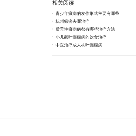
相关阅读
青少年癫痫的发作形式主要有哪些
杭州癫痫去哪治疗
后天性癫痫病都有哪些治疗方法
小儿颞叶癫痫病的饮食治疗
中医治疗成人枕叶癫痫病