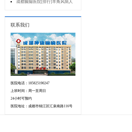
可信吗?
成都癫痫医院[排行]羊角风病人
睡眠困难怎么办?
联系我们
医院电话：185825190247
上班时间：周一至周日
24小时可预约
医院地址：成都市锦江区汇泉南路116号