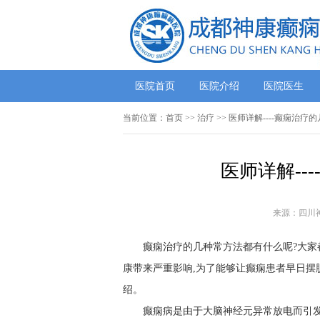
医院首页
医院介绍
医院医生
当前位置：
首页
>> 治疗 >> 医师详解----癫痫治
医师详解--
来源：四川
癫痫治疗的几种常方法都有什么呢?大家
康带来严重影响,为了能够让癫痫患者早日摆
绍。
癫痫病是由于大脑神经元异常放电而引