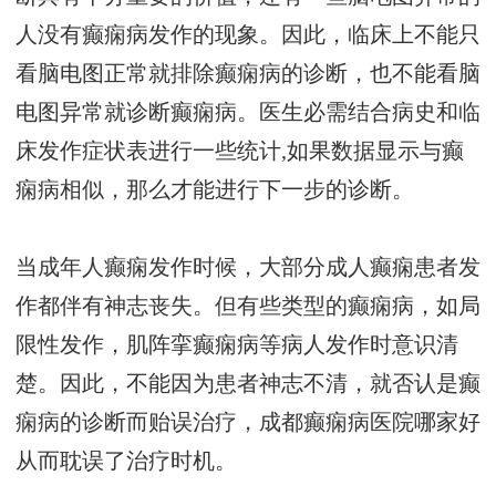
人没有癫痫病发作的现象。因此，临床上不能只
看脑电图正常就排除癫痫病的诊断，也不能看脑
电图异常就诊断癫痫病。医生必需结合病史和临
床发作症状表进行一些统计,如果数据显示与癫
痫病相似，那么才能进行下一步的诊断。
当成年人癫痫发作时候，大部分成人癫痫患者发
作都伴有神志丧失。但有些类型的癫痫病，如局
限性发作，肌阵挛癫痫病等病人发作时意识清
楚。因此，不能因为患者神志不清，就否认是癫
痫病的诊断而贻误治疗，
成都癫痫病医院哪家好
从而耽误了治疗时机。