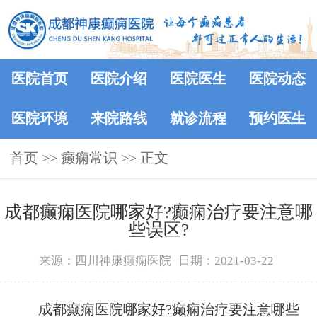
医院首页
医院介绍
医院医生
医院动态
医院环境
来院路线
就诊流程
预约医生
首页
>>
癫痫常识
>> 正文
成都癫痫医院哪家好?癫痫治疗要注意哪
些误区?
来源：四川神康癫痫医院
日期：2021-03-22
成都癫痫医院哪家好?癫痫治疗要注意哪些