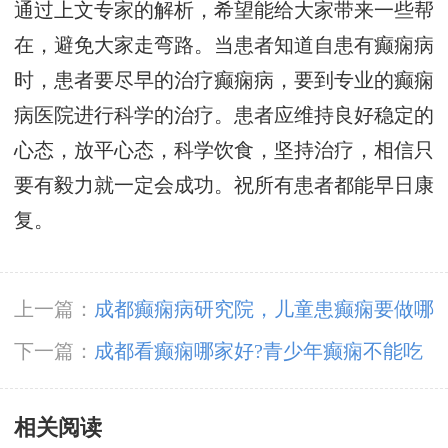
通过上文专家的解析，希望能给大家带来一些帮
在，避免大家走弯路。当患者知道自患有癫痫病
时，患者要尽早的治疗癫痫病，要到专业的癫痫
病医院进行科学的治疗。患者应维持良好稳定的
心态，放平心态，科学饮食，坚持治疗，相信只
要有毅力就一定会成功。祝所有患者都能早日康
复。
上一篇：
成都癫痫病研究院，儿童患癫痫要做哪
些检查?
下一篇：
成都看癫痫哪家好?青少年癫痫不能吃
什么?
相关阅读