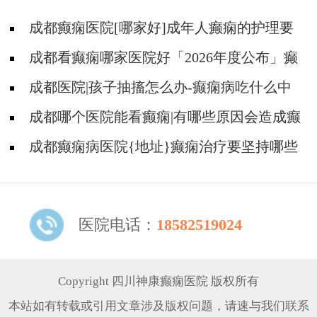
成都癫痫医院[哪家好]成年人癫痫的护理要
做到哪些?
成都看癫痫哪家医院好「2026年度公布」癫
痫是遗传的吗?
成都医院|孩子抽搐怎么办-癫痫病吃什么中
药?
成都哪个医院能看癫痫|有哪些原因会造成癫
痫?
成都癫痫病医院{地址}癫痫治疗要坚持哪些
原则?
医院电话：
18582519024
Copyright 四川神康癫痫医院 版权所有
本站如有转载或引用文章涉及版权问题，请速与我们联系