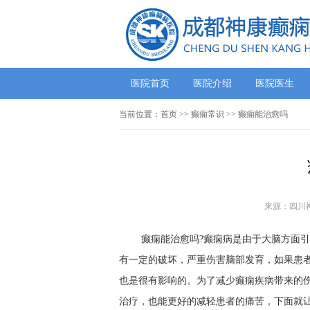
医院首页
医院介绍
医院医生
当前位置：
首页
>>
癫痫常识
>> 癫痫能治愈吗
来源：四川
癫痫能治愈吗?癫痫病是由于大脑方面
有一定的破坏，严重伤害脑部发育，如果患
也是很有影响的。为了减少癫痫疾病带来的
治疗，也能更好的减轻患者的痛苦，下面就