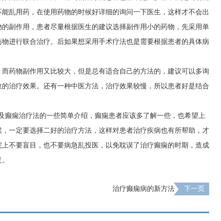
不能乱用药，在使用药物的时候好详细的询问一下医生，这样才不会出
物的副作用，患者尽量根据医生的建议选择副作用小的药物，先采用单
药物进行联合治疗。后如果想采用手术疗法也是需要根据患者的具体病
，而药物副作用又比较大，但是总有适合自己的方法的，建议可以多询
效的治疗效果。还有一种中医方法，治疗效果较慢，所以患者好是结合
以及癫痫治疗法的一些简单介绍，癫痫患者应该多了解一些，也希望上
候，一定要选择二好的治疗方法，这样对患者治疗疾病也有所帮助，才
院上不要盲目，也不要病急乱投医，以免耽误了治疗癫痫的时期，造成
复。
治疗癫痫病的新方法
下一页