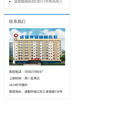
可信吗?
成都癫痫医院[排行]羊角风病人
睡眠困难怎么办?
联系我们
医院电话：185825190247
上班时间：周一至周日
24小时可预约
医院地址：成都市锦江区汇泉南路116号