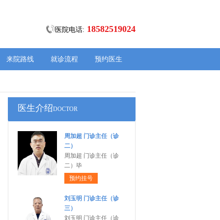
18582519024
医院电话:
来院路线
就诊流程
预约医生
医生介绍
DOCTOR
周加超 门诊主任（诊
二）
周加超 门诊主任（诊
二）毕
预约挂号
刘玉明 门诊主任（诊
三）
刘玉明 门诊主任（诊