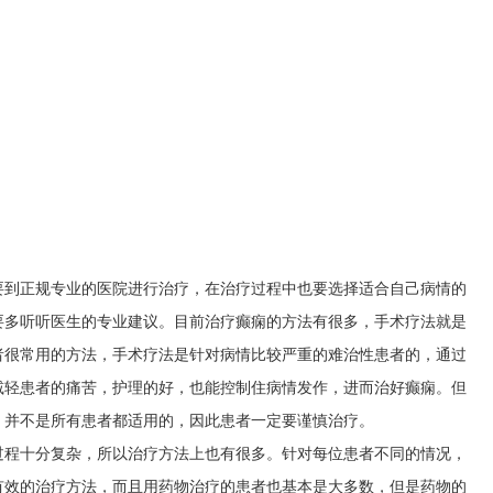
要到正规专业的医院进行治疗，在治疗过程中也要选择适合自己病情的
要多听听医生的专业建议。目前治疗癫痫的方法有很多，手术疗法就是
者很常用的方法，手术疗法是针对病情比较严重的难治性患者的，通过
减轻患者的痛苦，护理的好，也能控制住病情发作，进而治好癫痫。但
，并不是所有患者都适用的，因此患者一定要谨慎治疗。
过程十分复杂，所以治疗方法上也有很多。针对每位患者不同的情况，
有效的治疗方法，而且用药物治疗的患者也基本是大多数，但是药物的