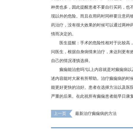
种类也多，因此提醒患者不要自行买药，也
现以外的危险。而且在用药时同样要注意药
药治疗，没有很大效果的时候可以通过两种
情而决定的。
医生提醒：手术的危险性相对于比较高
问医生，根据自身病情来治疗，来达到更有
自己的情况谨慎选择。
癫痫能治愈吗?以上内容就是对癫痫病
述内容能对大家有所帮助。治疗癫痫病的时
能更好更快的治好。患者在选择方法以及医
严重的后果。在此祝所有癫痫患者能早日康
上一页
最新治疗癫痫病的方法