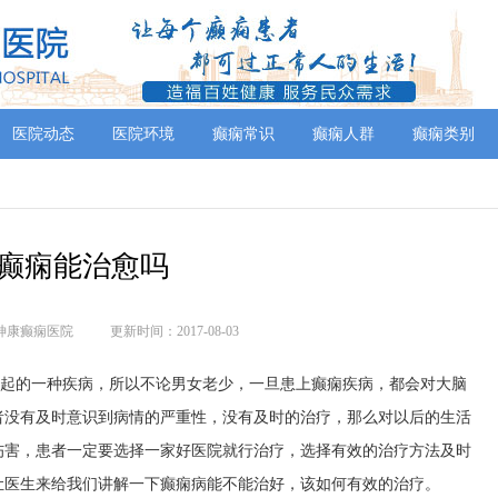
医院动态
医院环境
癫痫常识
癫痫人群
癫痫类别
癫痫能治愈吗
神康癫痫医院
更新时间：2017-08-03
引起的一种疾病，所以不论男女老少，一旦患上癫痫疾病，都会对大脑
者没有及时意识到病情的严重性，没有及时的治疗，那么对以后的生活
伤害，患者一定要选择一家好医院就行治疗，选择有效的治疗方法及时
让医生来给我们讲解一下癫痫病能不能治好，该如何有效的治疗。