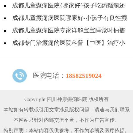
哪个好?
成都儿童癫痫医院{哪家好}孩子吃药癫痫还
发作的原因?
成都儿童癫痫病医院哪家好-小孩子有良性癫
痫可以吃德巴金吗？
成都儿童癫痫医院专家详解宝宝睡觉时抽搐
正常吗?
成都专门治癫痫的医院科普【中医】治疗小
儿癫痫有什么原则?
医院电话：
18582519024
Copyright 四川神康癫痫医院 版权所有
本站如有转载或引用文章涉及版权问题，请速与我们联系
本网站只针对内部交流平台，不作为广告宣传。
特别声明：本站内容仅供参考，不作为诊断及医疗依据。