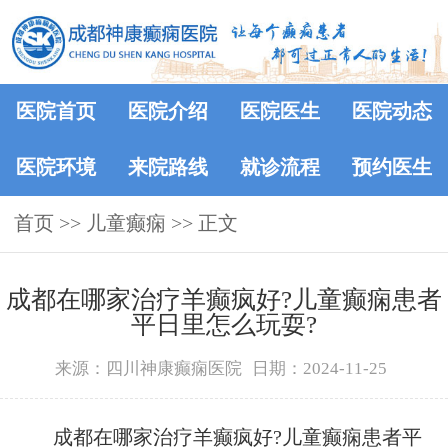
医院首页
医院介绍
医院医生
医院动态
医院环境
来院路线
就诊流程
预约医生
首页
>> 儿童癫痫 >> 正文
成都在哪家治疗羊癫疯好?儿童癫痫患者
平日里怎么玩耍?
来源：四川神康癫痫医院
日期：2024-11-25
成都在哪家治疗羊癫疯好?儿童癫痫患者平