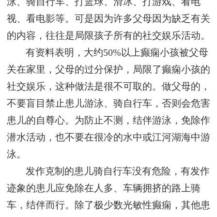
泳、骑自行车、打篮球、滑冰、打游戏、看电
视、看电影等。可是因为许多父母因为缺乏有关
的内容，往往是局限孩子所有的社交娱乐活动。
有资料表明，大约50%以上癫痫小孩被父母
关在家里，父母的过分保护，局限了癫痫小孩的
社交娱乐，这种做法是很不可取的。做父母的，
不要盲目禁止患儿游泳、骑自行车，否则会危害
患儿的自尊心。为防止不测，结伴游泳，免除作
潜水活动，也不要在很冷的水中或江河湖海中游
泳。
发作克制的患儿骑自行车没有危险，有发作
迹象的患儿应免除在人多、车辆拥挤的路上骑
车，结伴而行。除了极少数光敏性癫痫，其他患