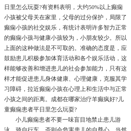
日里怎么玩耍?有资料表明，大约50%以上癫痫
小孩被父母关在家里，父母的过分保护，局限了
癫痫小孩的社交娱乐，有统计表明许多智力正常
的癫痫小孩与健康小孩较为，小朋友较少。所以
上面的这种做法是不可取的。准确的态度是，应
鼓励患儿积极参加体育活动和各个娱乐活动，这
样能够改善和增进患儿的社会参加能力，只有这
样才能促进患儿身体健康、心理健康，克服其学
习障碍，拉近癫痫小孩在心理上和生活中与正常
小孩之间的距离。成都在哪家治疗羊癫疯好?儿
童癫痫患者平日里怎么玩耍?
小儿癫痫患者不要一味盲目地禁止患儿游
泳、骑自行车，否则会危害患儿的自尊心。当然