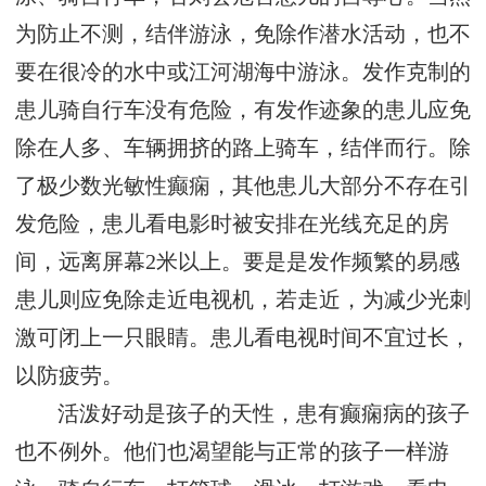
为防止不测，结伴游泳，免除作潜水活动，也不
要在很冷的水中或江河湖海中游泳。发作克制的
患儿骑自行车没有危险，有发作迹象的患儿应免
除在人多、车辆拥挤的路上骑车，结伴而行。除
了极少数光敏性癫痫，其他患儿大部分不存在引
发危险，患儿看电影时被安排在光线充足的房
间，远离屏幕2米以上。要是是发作频繁的易感
患儿则应免除走近电视机，若走近，为减少光刺
激可闭上一只眼睛。患儿看电视时间不宜过长，
以防疲劳。
活泼好动是孩子的天性，患有癫痫病的孩子
也不例外。他们也渴望能与正常的孩子一样游