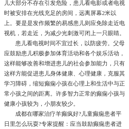
儿大部分不存在引发危险，患儿看电影或者电视
时被安排在光线充足的房间，远离屏幕2米以
上。要是是发作频繁的易感患儿则应免除走近电
视机，若走近，为减少光刺激可闭上一只眼睛。
患儿看电视时间不宜过长，以防疲劳。父母
应鼓励患儿积极参加体育活动和各个娱乐活动，
这样能够改善和增进患儿的社会参加能力，只有
这样方能促进患儿身体健康、心理健康，克服其
学习障碍，缩短癫痫小孩在心理上和生活中与正
常小孩之间的距离。许多智力正常的癫痫小孩与
健康小孩较为，小朋友较少。
成都在哪家治疗羊癫疯好?儿童癫痫患者平
日里怎么玩耍?专家提醒：应当鼓励癫痫患者进