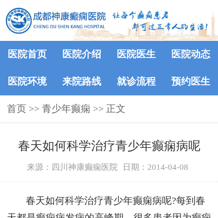
医院首页
医院介绍
医院医生
医院动态
医院环境
来院路线
就诊流程
预约医生
首页
>> 青少年癫痫 >> 正文
春天如何科学治疗青少年癫痫病呢
来源：四川神康癫痫医院
日期：2014-04-08
春天如何科学治疗青少年癫痫病呢?每到春
天都是癫痫病发病的高峰期，很多患者因为癫痫