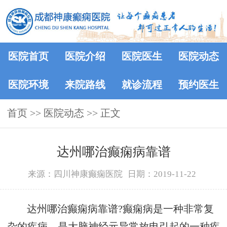
医院首页
医院介绍
医院医生
医院动态
医院环境
来院路线
就诊流程
预约医生
首页
>>
医院动态
>> 正文
达州哪治癫痫病靠谱
来源：四川神康癫痫医院
日期：2019-11-22
达州哪治癫痫病靠谱?癫痫病是一种非常复
杂的疾病，是大脑神经元异常放电引起的一种疾