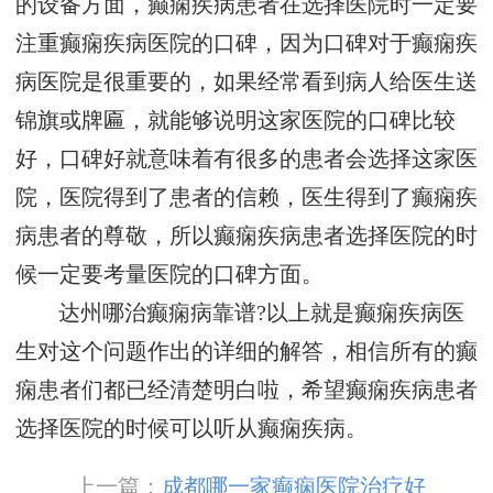
的设备方面，癫痫疾病患者在选择医院时一定要
注重癫痫疾病医院的口碑，因为口碑对于癫痫疾
病医院是很重要的，如果经常看到病人给医生送
锦旗或牌匾，就能够说明这家医院的口碑比较
好，口碑好就意味着有很多的患者会选择这家医
院，医院得到了患者的信赖，医生得到了癫痫疾
病患者的尊敬，所以癫痫疾病患者选择医院的时
候一定要考量医院的口碑方面。
达州哪治癫痫病靠谱?以上就是癫痫疾病医
生对这个问题作出的详细的解答，相信所有的癫
痫患者们都已经清楚明白啦，希望癫痫疾病患者
选择医院的时候可以听从癫痫疾病。
上一篇：
成都哪一家癫痫医院治疗好