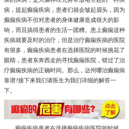
病，提起癫痫疾病，患者们就会皱起眉头，因为
癫痫疾病不但对患者的身体健康造成很大的影
响，而且搞得患者的生活一团糟。患上癫痫这种
疾病就要及时的治疗，但是治疗癫痫疾病的医院
有很多，癫痫疾病患者在选择医院的时候挑花了
眼睛，患者东奔西走的寻找癫痫医院，错过了治
疗癫痫疾病的正确时间。那么，达州哪治癫痫病
靠谱?接下来我们请医生为我们详细的解答一
下。
癫痫疾病患者在选择癫痫疾病医院的时候，