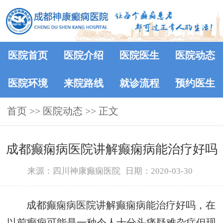
医院首页
医院介绍
医院医生
医院动态
医院环境
来院路线
就诊流程
预约医生
首页
>>
医院动态
>> 正文
成都癫痫病医院讲解癫痫病能治疗好吗
来源：四川神康癫痫医院
日期：2020-03-30
成都癫痫病医院讲解癫痫病能治疗好吗，在
以前癫痫可能是一种令人十分头痛疑难杂症但现