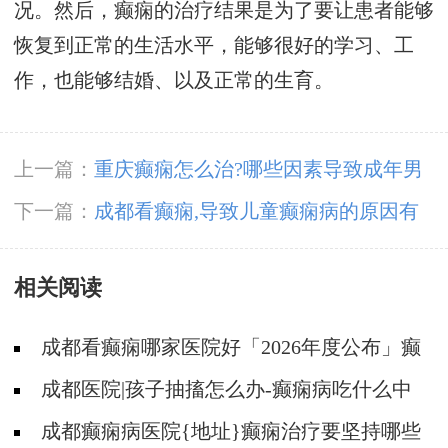
况。然后，癫痫的治疗结果是为了要让患者能够
恢复到正常的生活水平，能够很好的学习、工
作，也能够结婚、以及正常的生育。
上一篇：
重庆癫痫怎么治?哪些因素导致成年男
性发生癫痫?
下一篇：
成都看癫痫,导致儿童癫痫病的原因有
哪些?
相关阅读
成都看癫痫哪家医院好「2026年度公布」癫
痫是遗传的吗?
成都医院|孩子抽搐怎么办-癫痫病吃什么中
药?
成都癫痫病医院{地址}癫痫治疗要坚持哪些