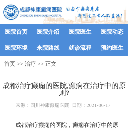
医院首页
医院介绍
医院医生
医院动态
医院环境
来院路线
就诊流程
预约医生
首页
>> 治疗 >> 正文
成都治疗癫痫的医院,癫痫在治疗中的原
则?
来源：四川神康癫痫医院
日期：2021-06-17
成都治疗癫痫的医院，癫痫在治疗中的原